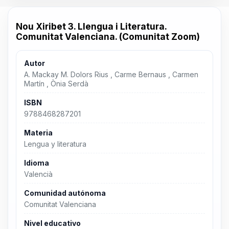
Nou Xiribet 3. Llengua i Literatura.
Comunitat Valenciana. (Comunitat Zoom)
Autor
A. Mackay M. Dolors Rius , Carme Bernaus , Carmen
Martín , Ònia Serdà
ISBN
9788468287201
Materia
Lengua y literatura
Idioma
Valencià
Comunidad autónoma
Comunitat Valenciana
Nivel educativo