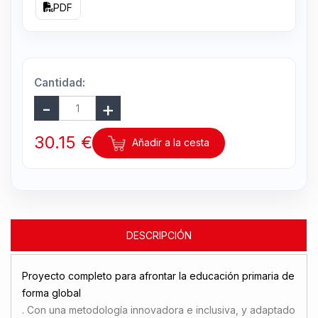
PDF
Cantidad:
30.15 €
Añadir a la cesta
DESCRIPCIÓN
Proyecto completo para afrontar la educación primaria de
forma global
. Con una metodología innovadora e inclusiva, y adaptado