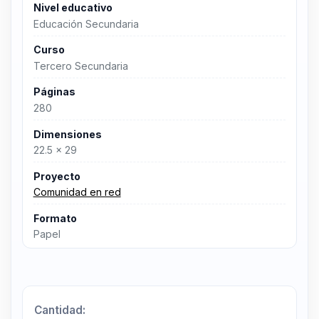
Nivel educativo
Educación Secundaria
Curso
Tercero Secundaria
Páginas
280
Dimensiones
22.5 x 29
Proyecto
Comunidad en red
Formato
Papel
Cantidad: