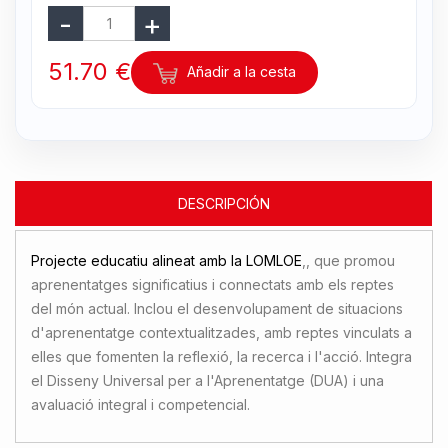
51.70 €
Añadir a la cesta
DESCRIPCIÓN
Projecte educatiu alineat amb la LOMLOE
,, que promou
aprenentatges significatius i connectats amb els reptes
del món actual. Inclou el desenvolupament de situacions
d'aprenentatge contextualitzades, amb reptes vinculats a
elles que fomenten la reflexió, la recerca i l'acció. Integra
el Disseny Universal per a l'Aprenentatge (DUA) i una
avaluació integral i competencial.