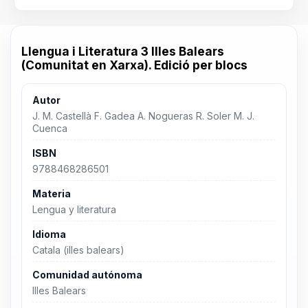
Llengua i Literatura 3 Illes Balears
(Comunitat en Xarxa). Edició per blocs
Autor
J. M. Castellà F. Gadea A. Nogueras R. Soler M. J.
Cuenca
ISBN
9788468286501
Materia
Lengua y literatura
Idioma
Catala (illes balears)
Comunidad autónoma
Illes Balears