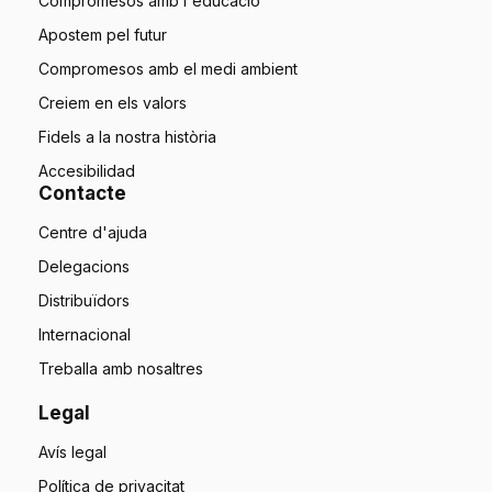
Compromesos amb l'educació
Apostem pel futur
Compromesos amb el medi ambient
Creiem en els valors
Fidels a la nostra història
Accesibilidad
Contacte
Centre d'ajuda
Delegacions
Distribuïdors
Internacional
Treballa amb nosaltres
Legal
Avís legal
Política de privacitat