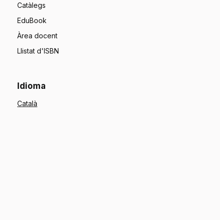
Catàlegs
EduBook
Àrea docent
Llistat d'ISBN
Idioma