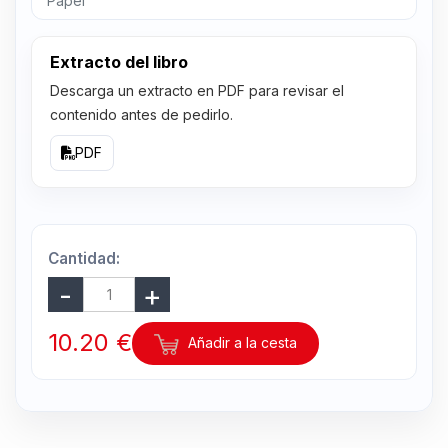
Papel
Extracto del libro
Descarga un extracto en PDF para revisar el
contenido antes de pedirlo.
PDF
Cantidad:
10.20 €
Añadir a la cesta