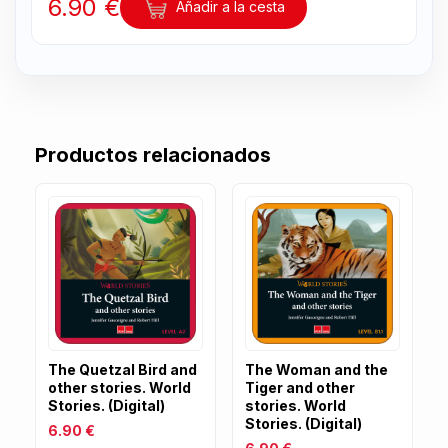
6.90 €
Añadir a la cesta
Productos relacionados
The Quetzal Bird and
The Woman and the
other stories. World
Tiger and other
Stories. (Digital)
stories. World
Stories. (Digital)
6.90 €