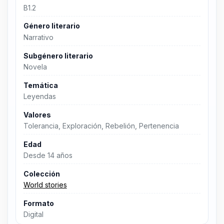
B1.2
Género literario
Narrativo
Subgénero literario
Novela
Temática
Leyendas
Valores
Tolerancia, Exploración, Rebelión, Pertenencia
Edad
Desde 14 años
Colección
World stories
Formato
Digital