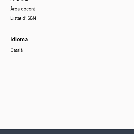
Àrea docent
Llistat d'ISBN
Idioma