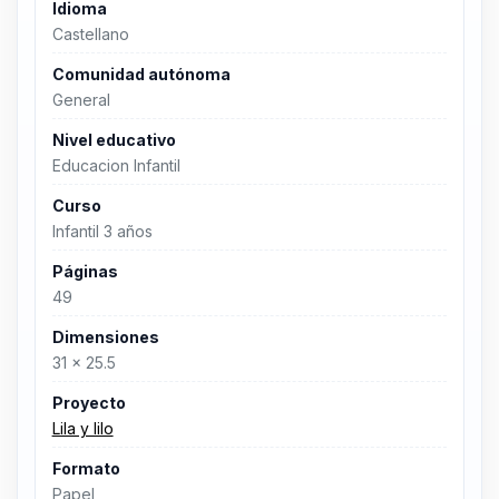
Idioma
Castellano
Comunidad autónoma
General
Nivel educativo
Educacion Infantil
Curso
Infantil 3 años
Páginas
49
Dimensiones
31 x 25.5
Proyecto
Lila y lilo
Formato
Papel