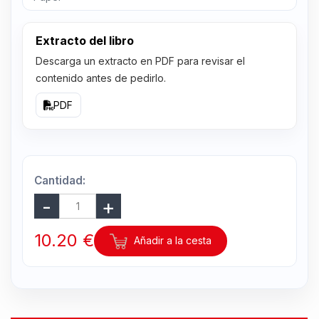
Extracto del libro
Descarga un extracto en PDF para revisar el
contenido antes de pedirlo.
PDF
Cantidad:
10.20 €
Añadir a la cesta