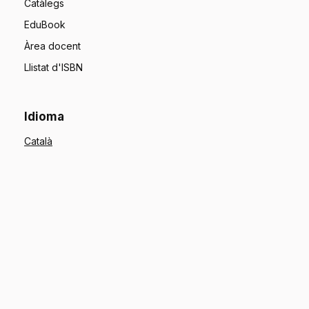
Catàlegs
EduBook
Àrea docent
Llistat d'ISBN
Idioma