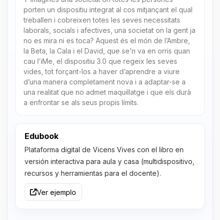
porten un dispositiu integrat al cos mitjançant el qual
treballen i cobreixen totes les seves necessitats
laborals, socials i afectives, una societat on la gent ja
no es mira ni es toca? Aquest és el món de l’Ambre,
la Beta, la Cala i el David, que se’n va en orris quan
cau l’iMe, el dispositiu 3.0 que regeix les seves
vides, tot forçant-los a haver d’aprendre a viure
d’una manera completament nova i a adaptar-se a
una realitat que no admet maquillatge i que els durà
a enfrontar se als seus propis límits.
Edubook
Plataforma digital de Vicens Vives con el libro en
versión interactiva para aula y casa (multidispositivo,
recursos y herramientas para el docente).
Ver ejemplo