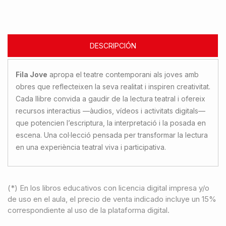
DESCRIPCIÓN
Fila Jove
apropa el teatre contemporani als joves amb
obres que reflecteixen la seva realitat i inspiren creativitat.
Cada llibre convida a gaudir de la lectura teatral i ofereix
recursos interactius —àudios, vídeos i activitats digitals—
que potencien l’escriptura, la interpretació i la posada en
escena. Una col·lecció pensada per transformar la lectura
en una experiència teatral viva i participativa.
(*) En los libros educativos con licencia digital impresa y/o
de uso en el aula, el precio de venta indicado incluye un 15%
correspondiente al uso de la plataforma digital.