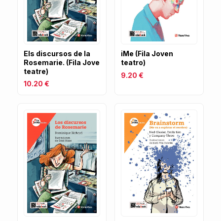
Els discursos de la
iMe (Fila Joven
Rosemarie. (Fila Jove
teatro)
teatre)
9.20 €
10.20 €