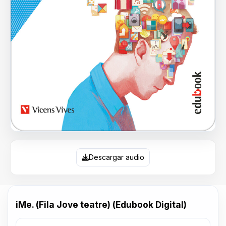
Descargar audio
iMe. (Fila Jove teatre) (Edubook Digital)