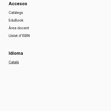
Accesos
Catàlegs
EduBook
Àrea docent
Llistat d'ISBN
Idioma