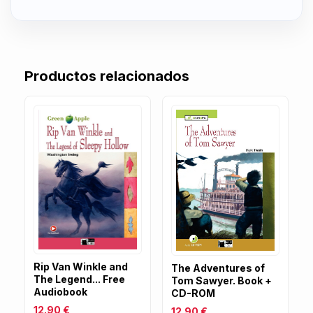
Productos relacionados
Rip Van Winkle and
The Adventures of
The Legend... Free
Tom Sawyer. Book +
Audiobook
CD-ROM
12.90 €
12.90 €