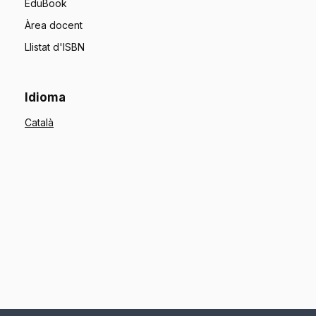
EduBook
Àrea docent
Llistat d'ISBN
Idioma