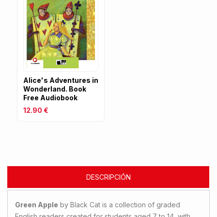
Alice's Adventures in
Wonderland. Book
Free Audiobook
12.90 €
DESCRIPCIÓN
Green Apple
by Black Cat is a collection of graded
English readers created for students aged 7 to 14, with