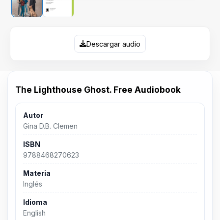
Descargar audio
The Lighthouse Ghost. Free Audiobook
Autor
Gina D.B. Clemen
ISBN
9788468270623
Materia
Inglés
Idioma
English