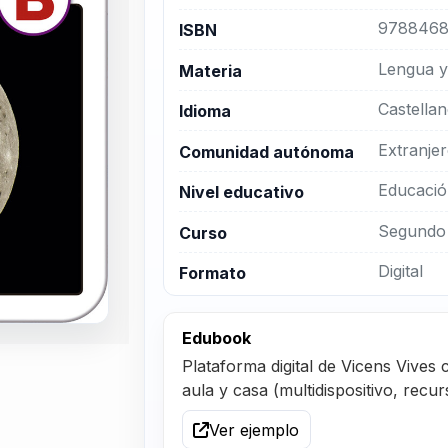
9788468
ISBN
Lengua y 
Materia
Castella
Idioma
Extranje
Comunidad autónoma
Educació
Nivel educativo
Segundo 
Curso
Digital
Formato
Edubook
Plataforma digital de Vicens Vives c
aula y casa (multidispositivo, recu
Ver ejemplo