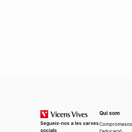
Qui som
Segueix-nos a les xarxes
Compromesos
socials
l'educació