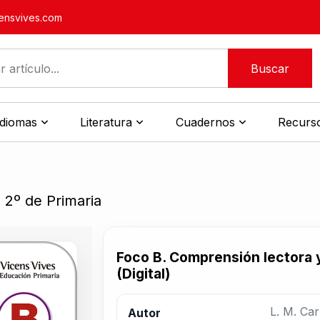
nsvives.com
Buscar
idiomas
Literatura
Cuadernos
Recurso
2º de Primaria
Foco B. Comprensión lectora 
(Digital)
L. M. Car
Autor