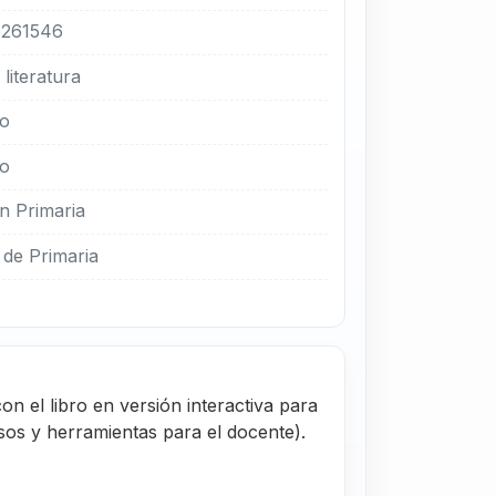
261546
literatura
no
ro
n Primaria
de Primaria
on el libro en versión interactiva para
rsos y herramientas para el docente).