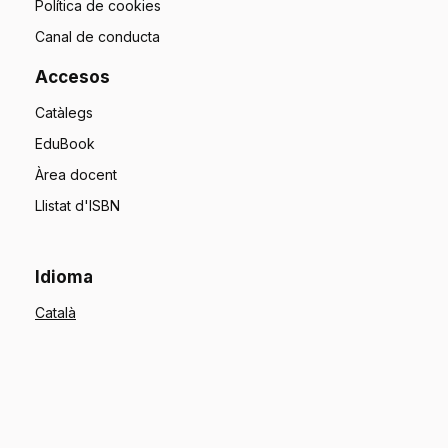
Política de cookies
Canal de conducta
Accesos
Catàlegs
EduBook
Àrea docent
Llistat d'ISBN
Idioma