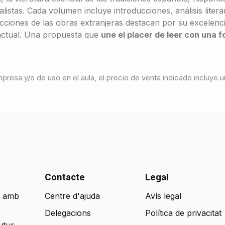
alistas. Cada volumen incluye introducciones, análisis liter
ucciones de las obras extranjeras destacan por su excelen
 actual. Una propuesta que
une el placer de leer con una fo
 impresa y/o de uso en el aula, el precio de venta indicado incluy
Contacte
Legal
 amb
Centre d'ajuda
Avís legal
Delegacions
Política de privacitat