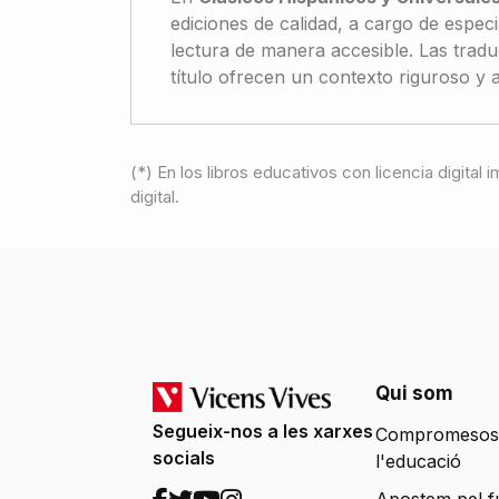
ediciones de calidad, a cargo de especi
lectura de manera accesible. Las trad
título ofrecen un contexto riguroso y
(*) En los libros educativos con licencia digital
digital.
Qui som
Segueix-nos a les xarxes
Compromesos
socials
l'educació