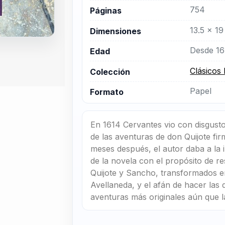
754
Páginas
13.5 x 19
Dimensiones
Desde 16
Edad
Clásicos
Colección
Papel
Formato
En 1614 Cervantes vio con disgusto
de las aventuras de don Quijote fi
meses después, el autor daba a la
de la novela con el propósito de re
Quijote y Sancho, transformados en
Avellaneda, y el afán de hacer las 
aventuras más originales aún que l