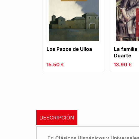
Los Pazos de Ulloa
La familia
Duarte
15.50 €
13.90 €
DESCRIPCIÓN
En
Clásicos Hispánicos y Universale