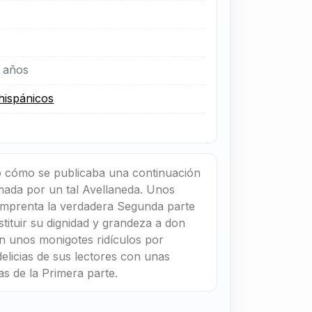
 años
 hispánicos
 cómo se publicaba una continuación
rmada por un tal Avellaneda. Unos
 imprenta la verdadera Segunda parte
stituir su dignidad y grandeza a don
 unos monigotes ridículos por
delicias de sus lectores con unas
as de la Primera parte.