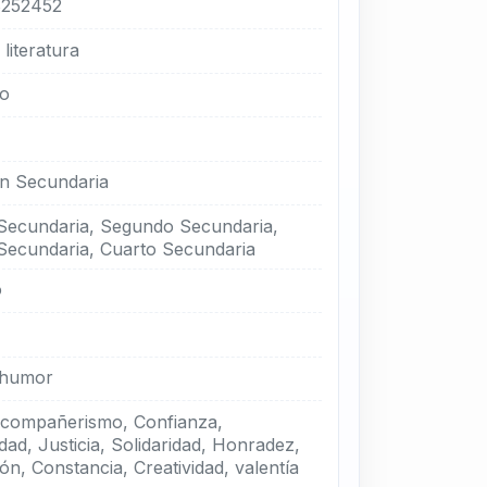
252452
literatura
no
n Secundaria
Secundaria, Segundo Secundaria,
Secundaria, Cuarto Secundaria
o
, humor
 compañerismo, Confianza,
ad, Justicia, Solidaridad, Honradez,
ón, Constancia, Creatividad, valentía