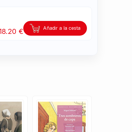
Añadir a la cesta
18.20 €