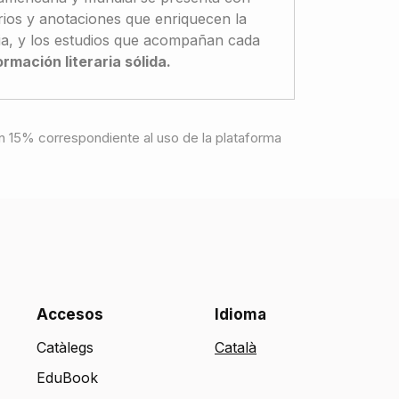
arios y anotaciones que enriquecen la
cia, y los estudios que acompañan cada
rmación literaria sólida.
e un 15% correspondiente al uso de la plataforma
Accesos
Idioma
Catàlegs
EduBook