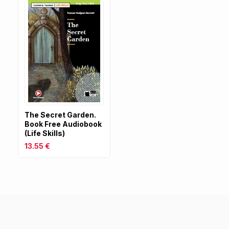
The Secret Garden.
Book Free Audiobook
(Life Skills)
13.55 €