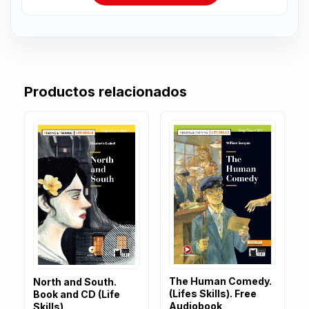
Productos relacionados
The Human Comedy.
North and South.
(Lifes Skills). Free
Book and CD (Life
Audiobook
Skills)