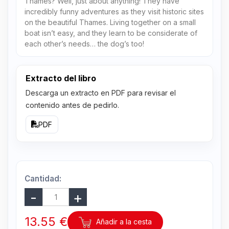
Thames? Well, just about anything! They have
incredibly funny adventures as they visit historic sites
on the beautiful Thames. Living together on a small
boat isn’t easy, and they learn to be considerate of
each other’s needs… the dog’s too!
Extracto del libro
Descarga un extracto en PDF para revisar el
contenido antes de pedirlo.
PDF
Cantidad:
13.55 €
Añadir a la cesta