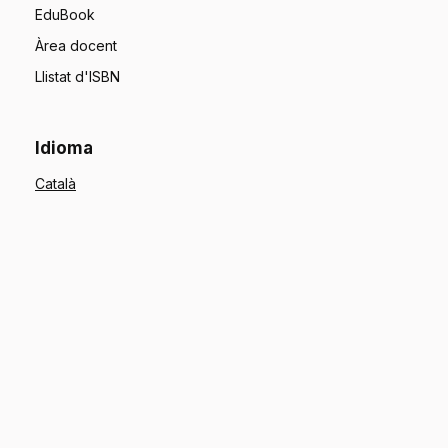
EduBook
Àrea docent
Llistat d'ISBN
Idioma