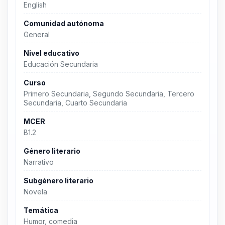
English
Comunidad autónoma
General
Nivel educativo
Educación Secundaria
Curso
Primero Secundaria, Segundo Secundaria, Tercero
Secundaria, Cuarto Secundaria
MCER
B1.2
Género literario
Narrativo
Subgénero literario
Novela
Temática
Humor, comedia