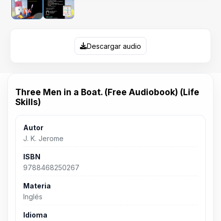
Descargar audio
Three Men in a Boat. (Free Audiobook) (Life
Skills)
Autor
J. K. Jerome
ISBN
9788468250267
Materia
Inglés
Idioma