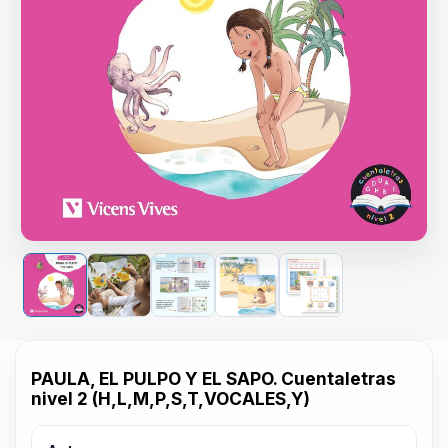
PAULA, EL PULPO Y EL SAPO. Cuentaletras
nivel 2 (H,L,M,P,S,T,VOCALES,Y)