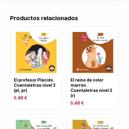
Productos relacionados
El profesor Plácido.
El reino de color
Cuentaletras nivel 2
marrón.
(pl, pr)
Cuentaletras nivel 2
(r)
5.48 €
5.48 €