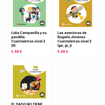
Lidia Campanilla y su
Las aventuras de
pandilla.
Rogelio Jiménez.
Cuentaletras nivel 2
Cuentaletras nivel 2
(ll)
(ge, gi, j)
5.48 €
5.48 €
EL DADO NO TIENE