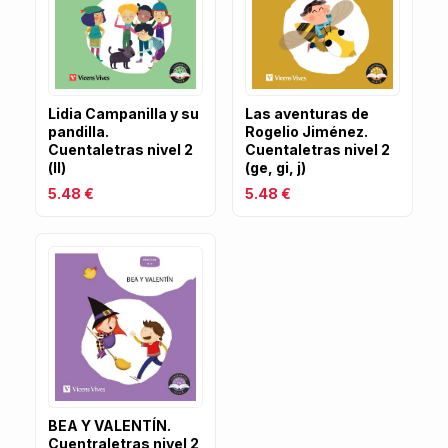
Lidia Campanilla y su
Las aventuras de
pandilla.
Rogelio Jiménez.
Cuentaletras nivel 2
Cuentaletras nivel 2
(ll)
(ge, gi, j)
5.48 €
5.48 €
BEA Y VALENTÍN.
Cuentraletras nivel 2