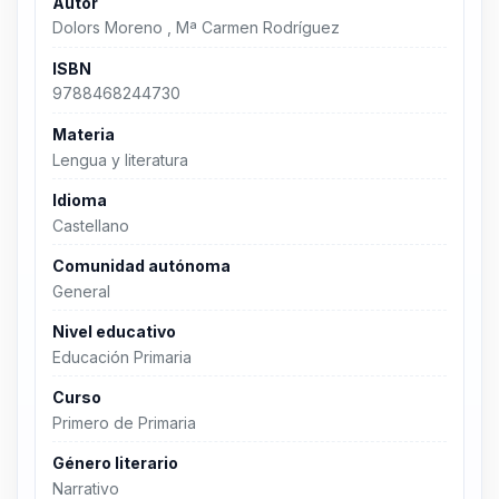
Autor
Dolors Moreno , Mª Carmen Rodríguez
ISBN
9788468244730
Materia
Lengua y literatura
Idioma
Castellano
Comunidad autónoma
General
Nivel educativo
Educación Primaria
Curso
Primero de Primaria
Género literario
Narrativo