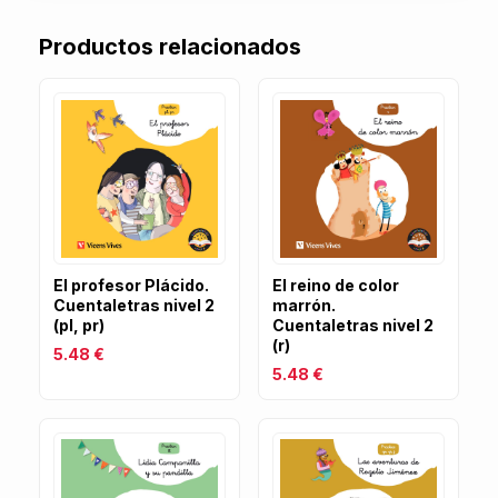
Productos relacionados
El profesor Plácido.
El reino de color
Cuentaletras nivel 2
marrón.
(pl, pr)
Cuentaletras nivel 2
(r)
5.48 €
5.48 €