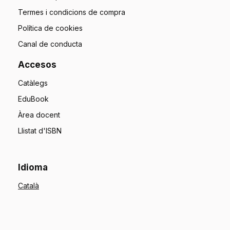
Termes i condicions de compra
Política de cookies
Canal de conducta
Accesos
Catàlegs
EduBook
Àrea docent
Llistat d'ISBN
Idioma