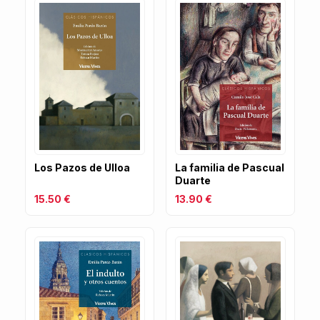
Los Pazos de Ulloa
La familia de Pascual
Duarte
15.50 €
13.90 €