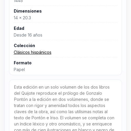
1445
Dimensiones
14 x 20.3
Edad
Desde 16 años
Colección
Clásicos hispánicos
Formato
Papel
Esta edición en un solo volumen de los dos libros
del Quijote reproduce el prólogo de Gonzalo
Pontón a la edición en dos volúmenes, donde se
tratan con rigor y amenidad todos los aspectos
claves de la obra, así como las utilísimas notas al
texto de Pontón e Iriso. El volumen se completa con
un índice léxico y otro onomástico, y se enriquece
con más de cien ilustraciones en blanco y negro de