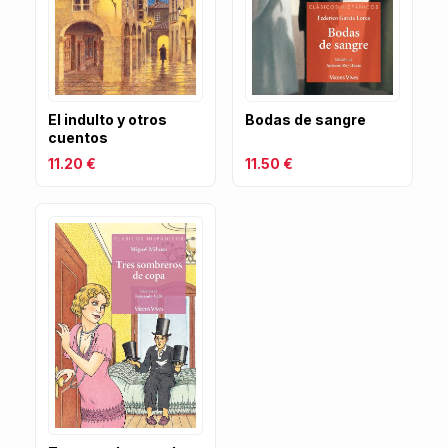
El indulto y otros
Bodas de sangre
cuentos
11.20 €
11.50 €