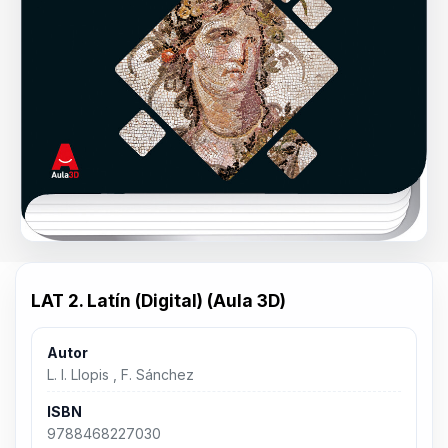
LAT 2. Latín (Digital) (Aula 3D)
Autor
L. I. Llopis , F. Sánchez
ISBN
9788468227030