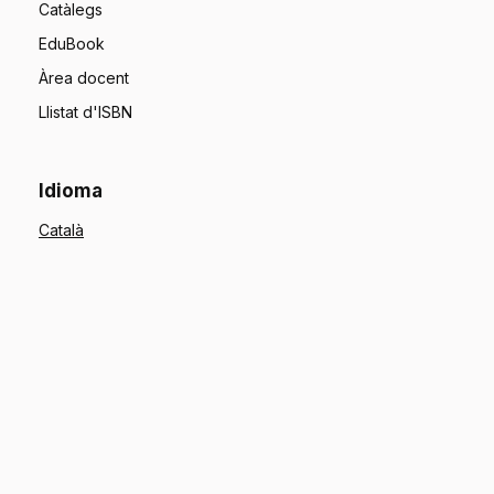
Catàlegs
EduBook
Àrea docent
Llistat d'ISBN
Idioma