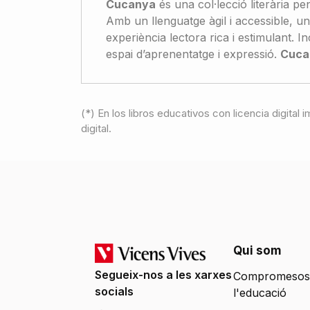
Cucanya
és una col·lecció literària p
Amb un llenguatge àgil i accessible, una
experiència lectora rica i estimulant. I
espai d’aprenentatge i expressió.
Cuca
(*) En los libros educativos con licencia digital
digital.
Qui som
Segueix-nos a les xarxes
Compromesos
socials
l'educació