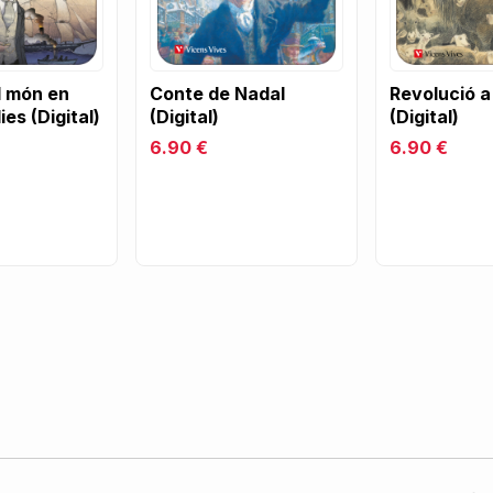
l món en
Conte de Nadal
Revolució a 
ies (Digital)
(Digital)
(Digital)
6.90 €
6.90 €