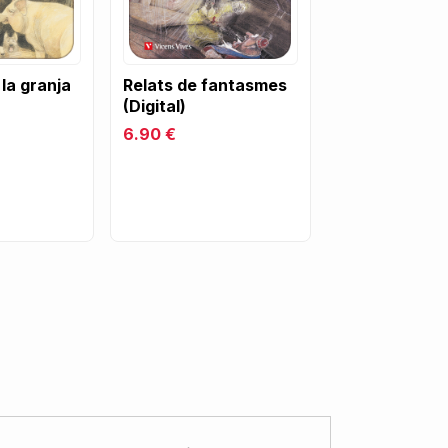
la granja
Relats de fantasmes
(Digital)
6.90 €