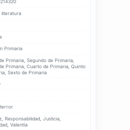
214320
literatura
a
n Primaria
de Primaria, Segundo de Primaria,
de Primaria, Cuarto de Primaria, Quinto
ia, Sexto de Primaria
o
 terror
, Responsabilidad, Justicia,
ad, Valentía