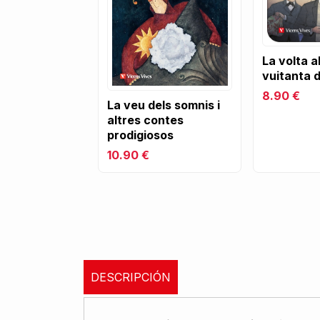
La volta a
vuitanta d
8.90 €
La veu dels somnis i
altres contes
prodigiosos
10.90 €
DESCRIPCIÓN