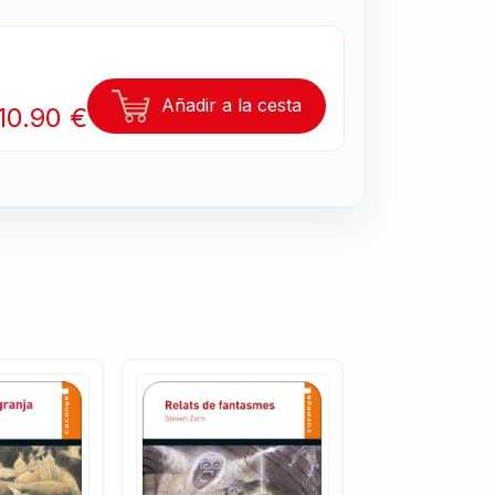
Añadir a la cesta
10.90 €