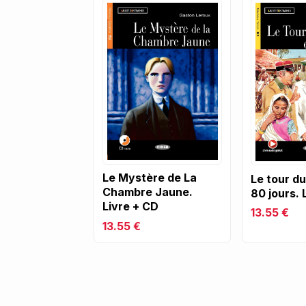
Le Mystère de La
Le tour d
Chambre Jaune.
80 jours. 
Livre + CD
13.55 €
13.55 €