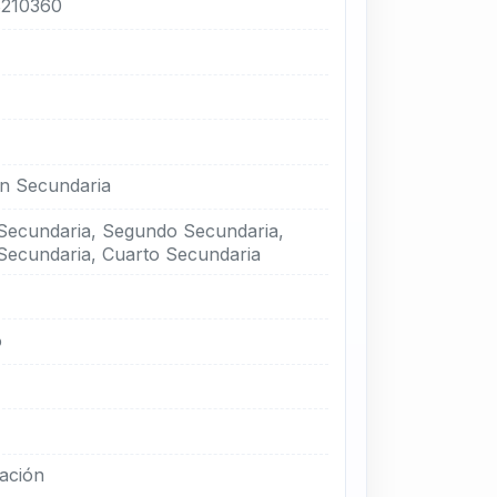
210360
n Secundaria
Secundaria, Segundo Secundaria,
Secundaria, Cuarto Secundaria
o
ación