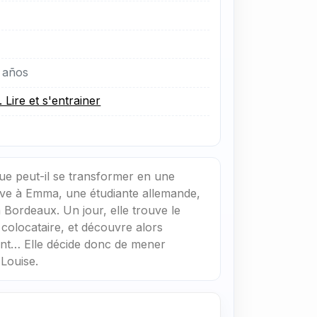
 años
. Lire et s'entrainer
ue peut-il se transformer en une
rive à Emma, une étudiante allemande,
 Bordeaux. Un jour, elle trouve le
 colocataire, et découvre alors
ant… Elle décide donc de mener
 Louise.