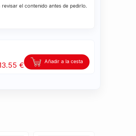
evisar el contenido antes de pedirlo.
Añadir a la cesta
13.55 €