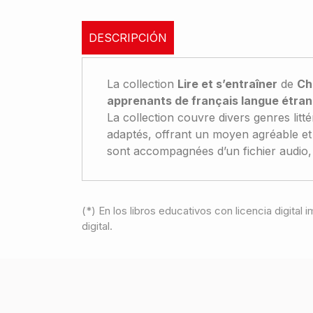
DESCRIPCIÓN
La collection
Lire et s’entraîner
de
Ch
apprenants de français langue étra
La collection couvre divers genres litt
adaptés, offrant un moyen agréable et e
sont accompagnées d’un fichier audio, e
(*) En los libros educativos con licencia digital
digital.