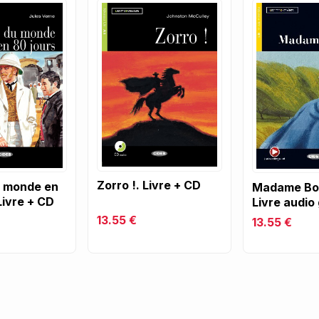
Zorro !. Livre + CD
u monde en
Madame Bo
Livre + CD
Livre audio 
13.55 €
13.55 €