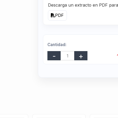
Descarga un extracto en PDF para r
PDF
Cantidad: