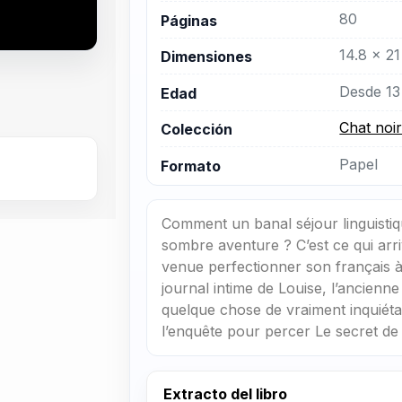
80
Páginas
14.8 x 21
Dimensiones
Desde 13
Edad
Chat noir
Colección
Papel
Formato
Comment un banal séjour linguistiq
sombre aventure ? C’est ce qui ar
venue perfectionner son français à
journal intime de Louise, l’ancienne
quelque chose de vraiment inquiét
l’enquête pour percer Le secret de
Extracto del libro