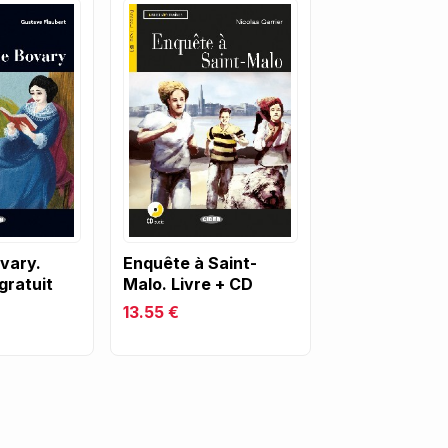
vary.
Enquête à Saint-
gratuit
Malo. Livre + CD
13.55 €