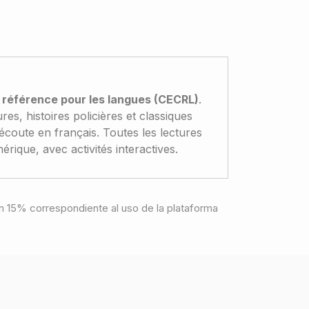
 référence pour les langues (CECRL)
.
es, histoires policières et classiques
écoute en français. Toutes les lectures
rique, avec activités interactives.
e un 15% correspondiente al uso de la plataforma