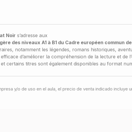
at Noir
s’adresse aux
ngère des niveaux A1 à B1 du Cadre européen commun de
éraires, notamment les légendes, romans historiques, aventur
fficace d’améliorer la compréhension de la lecture et de l’
t certains titres sont également disponibles au format numé
 impresa y/o de uso en el aula, el precio de venta indicado incluy