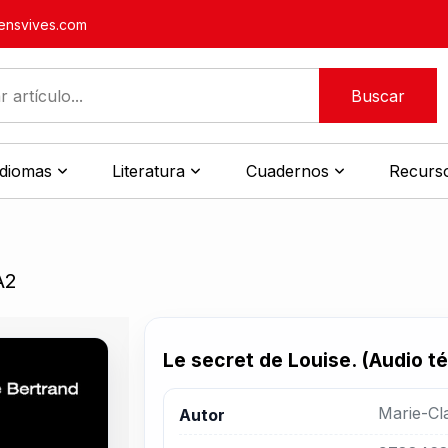
nsvives.com
Buscar
idiomas
Literatura
Cuadernos
Recurso
A2
Le secret de Louise. (Audio t
Marie-Cl
Autor