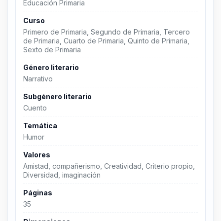
Educación Primaria
Curso
Primero de Primaria, Segundo de Primaria, Tercero
de Primaria, Cuarto de Primaria, Quinto de Primaria,
Sexto de Primaria
Género literario
Narrativo
Subgénero literario
Cuento
Temática
Humor
Valores
Amistad, compañerismo, Creatividad, Criterio propio,
Diversidad, imaginación
Páginas
35