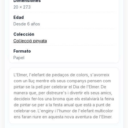
Dimensiones
20 x 27.3
Edad
Desde 6 años
Colección
Col.lecció pinyata
Formato
Papel
L'Elmer, l'elefant de pedaços de colors, s'avorreix
com un lluç mentre els seus companys pensen com
pintar-se la pell per celebrar el Dia de l'Elmer. De
manera que, per distreure's i divertir els seus amics,
decideix fer-los una broma que els estalviarà la feina
de pintar-se per a la festa anual que està a punt de
celebrar-se. L'enginy i l'humor de l'elefant multicolor
ens faran riure en aquesta nova aventura de l'Elmer.