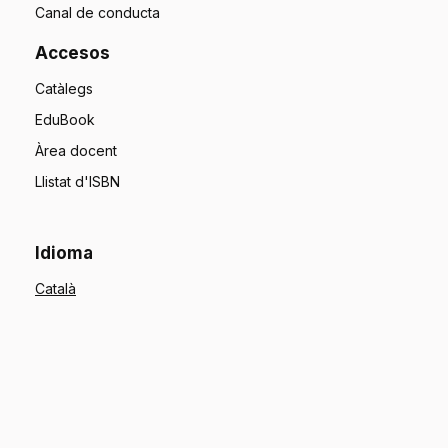
Canal de conducta
Accesos
Catàlegs
EduBook
Àrea docent
Llistat d'ISBN
Idioma