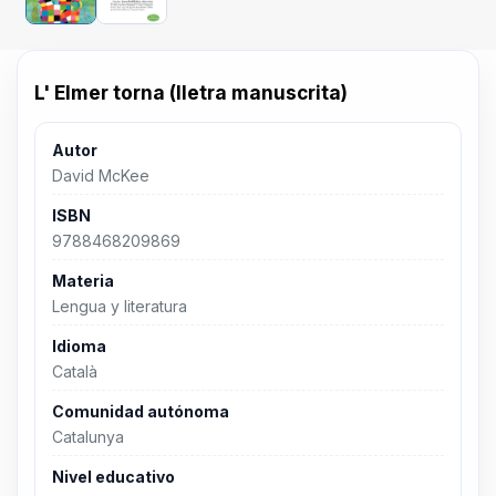
L' Elmer torna (lletra manuscrita)
Autor
David McKee
ISBN
9788468209869
Materia
Lengua y literatura
Idioma
Català
Comunidad autónoma
Catalunya
Nivel educativo