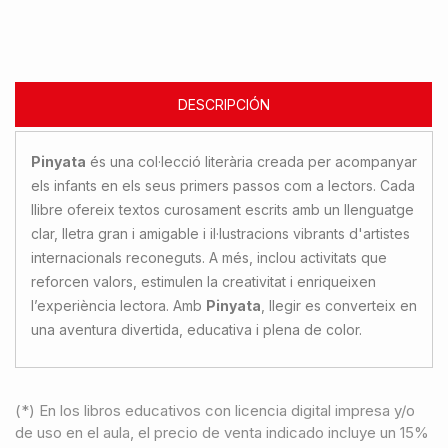
DESCRIPCIÓN
Pinyata
és una col·lecció literària creada per acompanyar
els infants en els seus primers passos com a lectors. Cada
llibre ofereix textos curosament escrits amb un llenguatge
clar, lletra gran i amigable i il·lustracions vibrants d'artistes
internacionals reconeguts. A més, inclou activitats que
reforcen valors, estimulen la creativitat i enriqueixen
l’experiència lectora. Amb
Pinyata
, llegir es converteix en
una aventura divertida, educativa i plena de color.
(*) En los libros educativos con licencia digital impresa y/o
de uso en el aula, el precio de venta indicado incluye un 15%