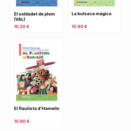
La butxaca màgica
El soldadet de plom
(VAL)
10.90 €
10.20 €
El flautista d'Hamelín
10.90 €