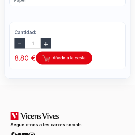
Papel
Cantidad:
8.80 €
Añadir a la cesta
Segueix-nos a les xarxes socials