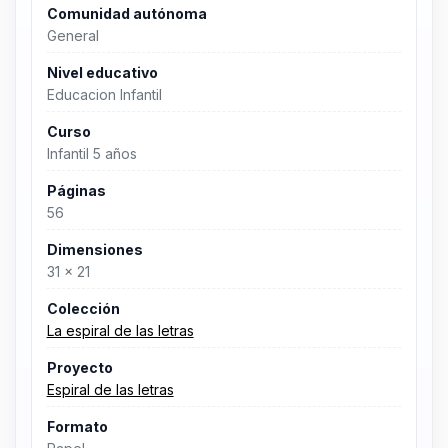
Comunidad autónoma
General
Nivel educativo
Educacion Infantil
Curso
Infantil 5 años
Páginas
56
Dimensiones
31 x 21
Colección
La espiral de las letras
Proyecto
Espiral de las letras
Formato