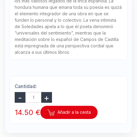
los más valiosos legados de la lírica española. La
hondura humana que emana toda su poesía es quizá
el elemento integrador de una obra en que se
funden lo personal y lo colectivo. La vena intimista
de Soledades apela a lo que el poeta denominó
“universales del sentimiento”, mientras que la
meditación sobre lo español de Campos de Castilla
está impregnada de una perspectiva cordial que
alcanza a sus últimos libros.
Cantidad:
14.50 €
Añadir a la cesta