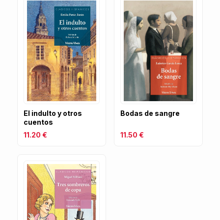
El indulto y otros
Bodas de sangre
cuentos
11.20 €
11.50 €