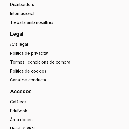
Distribuïdors
Internacional
Treballa amb nosaltres
Legal
Avís legal
Política de privacitat
Termes i condicions de compra
Política de cookies
Canal de conducta
Accesos
Catàlegs
EduBook
Àrea docent
Llistat d'ISBN