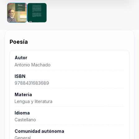
Poesía
Autor
Antonio Machado
ISBN
9788431683689
Materia
Lengua y literatura
Idioma
Castellano
Comunidad autónoma
General