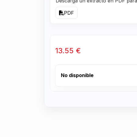
Descarga un extracto en PDF para r
PDF
13.55 €
No disponible