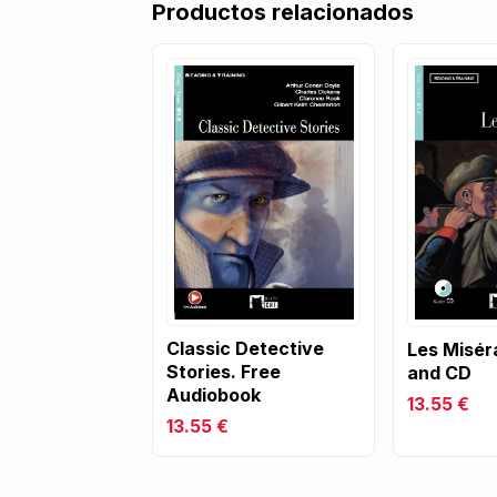
Productos relacionados
Classic Detective
Les Misér
Stories. Free
and CD
Audiobook
13.55 €
13.55 €