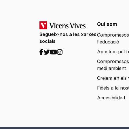
Qui som
Segueix-nos a les xarxes
Compromesos
socials
l'educació
Apostem pel f
Compromesos
medi ambient
Creiem en els 
Fidels a la nos
Accesibilidad