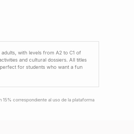
 adults, with levels from A2 to C1 of
ivities and cultural dossiers. All titles
s perfect for students who want a fun
e un 15% correspondiente al uso de la plataforma