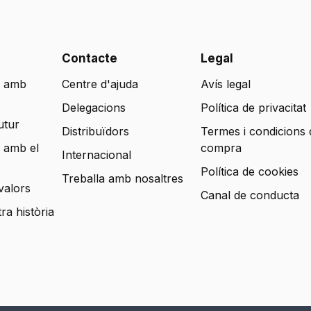
Contacte
Legal
 amb
Centre d'ajuda
Avís legal
Delegacions
Política de privacitat
utur
Distribuïdors
Termes i condicions 
 amb el
compra
Internacional
Política de cookies
Treballa amb nosaltres
valors
Canal de conducta
tra història