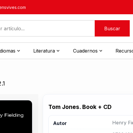
nsvives.com
Buscar
idiomas
Literatura
Cuadernos
Recurso
.1
Tom Jones. Book + CD
Henry Fi
Autor