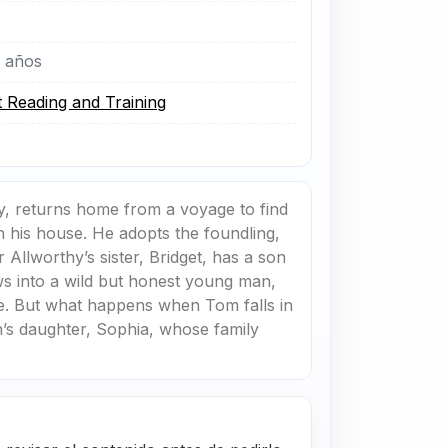
 años
t Reading and Training
y, returns home from a voyage to find
n his house. He adopts the foundling,
Allworthy’s sister, Bridget, has a son
ows into a wild but honest young man,
te. But what happens when Tom falls in
’s daughter, Sophia, whose family