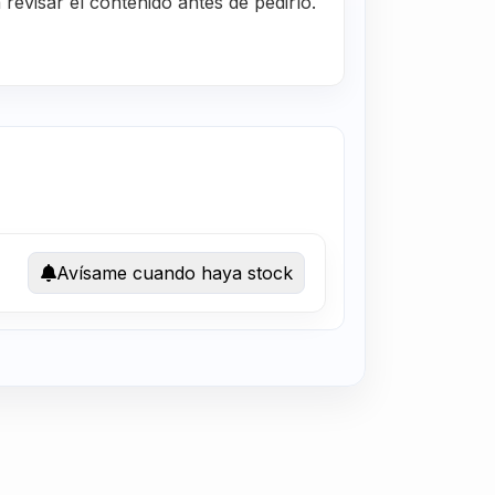
evisar el contenido antes de pedirlo.
Avísame cuando haya stock