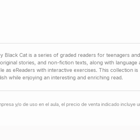
y Black Cat is a series of graded readers for teenagers and
riginal stories, and non-fiction texts, along with language act
e as eReaders with interactive exercises. This collection i
ish while enjoying an interesting and enriching read.
 impresa y/o de uso en el aula, el precio de venta indicado incluy