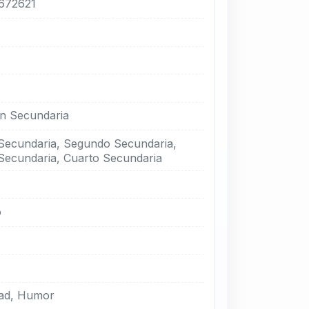
672621
n Secundaria
Secundaria, Segundo Secundaria,
Secundaria, Cuarto Secundaria
o
a
dad, Humor