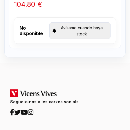
104.80 €
No
Avísame cuando haya
disponible
stock
Segueix-nos a les xarxes socials