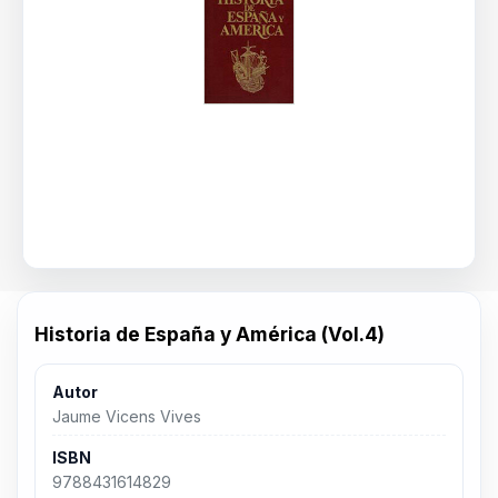
Historia de España y América (Vol.4)
Autor
Jaume Vicens Vives
ISBN
9788431614829