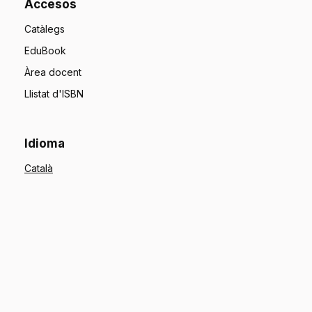
Accesos
Catàlegs
EduBook
Àrea docent
Llistat d'ISBN
Idioma