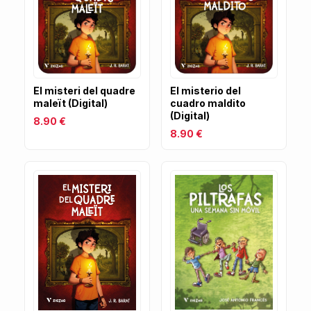
El misteri del quadre
El misterio del
maleït (Digital)
cuadro maldito
(Digital)
8.90 €
8.90 €