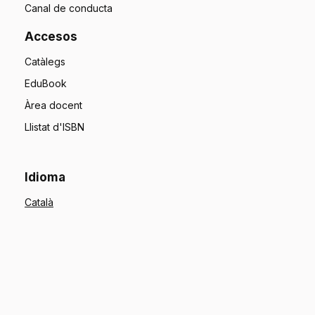
Canal de conducta
Accesos
Catàlegs
EduBook
Àrea docent
Llistat d'ISBN
Idioma