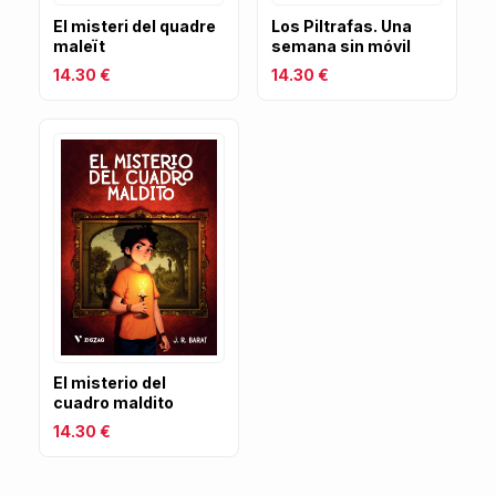
Los Piltrafas. Una
El misteri del quadre
semana sin móvil
maleït
14.30 €
14.30 €
El misterio del
cuadro maldito
14.30 €