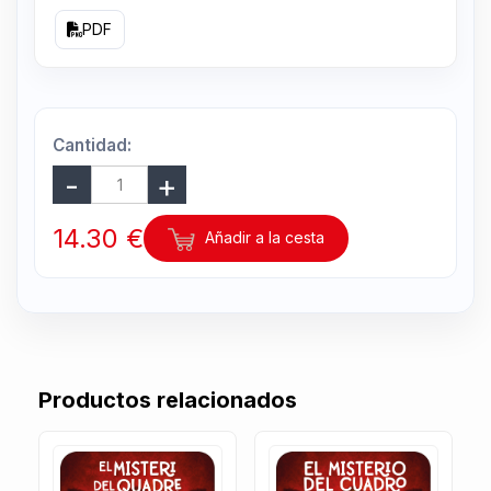
PDF
Cantidad:
14.30 €
Añadir a la cesta
Productos relacionados