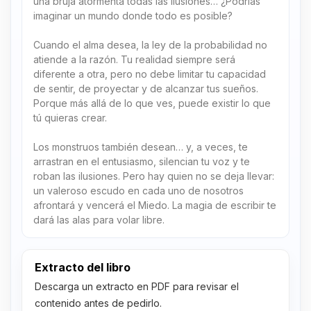
una bruja atormenta todas las ilusiones… ¿Podrías
imaginar un mundo donde todo es posible?
Cuando el alma desea, la ley de la probabilidad no
atiende a la razón. Tu realidad siempre será
diferente a otra, pero no debe limitar tu capacidad
de sentir, de proyectar y de alcanzar tus sueños.
Porque más allá de lo que ves, puede existir lo que
tú quieras crear.
Los monstruos también desean… y, a veces, te
arrastran en el entusiasmo, silencian tu voz y te
roban las ilusiones. Pero hay quien no se deja llevar:
un valeroso escudo en cada uno de nosotros
afrontará y vencerá el Miedo. La magia de escribir te
dará las alas para volar libre.
Extracto del libro
Descarga un extracto en PDF para revisar el
contenido antes de pedirlo.