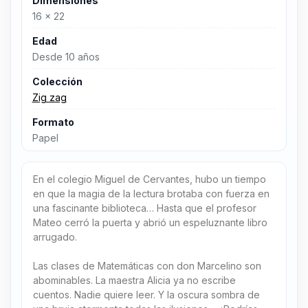
Dimensiones
16 x 22
Edad
Desde 10 años
Colección
Zig zag
Formato
Papel
En el colegio Miguel de Cervantes, hubo un tiempo
en que la magia de la lectura brotaba con fuerza en
una fascinante biblioteca… Hasta que el profesor
Mateo cerró la puerta y abrió un espeluznante libro
arrugado.
Las clases de Matemáticas con don Marcelino son
abominables. La maestra Alicia ya no escribe
cuentos. Nadie quiere leer. Y la oscura sombra de