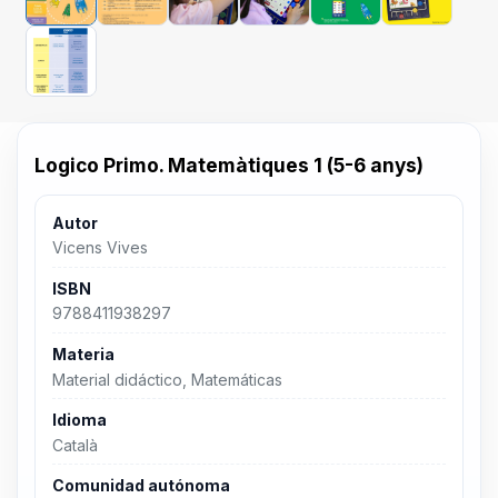
Logico Primo. Matemàtiques 1 (5-6 anys)
Autor
Vicens Vives
ISBN
9788411938297
Materia
Material didáctico, Matemáticas
Idioma
Català
Comunidad autónoma