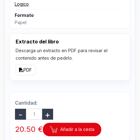
Logico
Formato
Papel
Extracto del libro
Descarga un extracto en PDF para revisar el
contenido antes de pedirlo.
PDF
Cantidad:
20.50 €
Añadir a la cesta