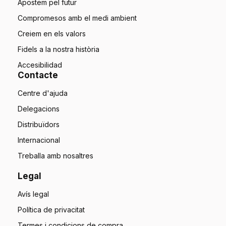
Apostem pel futur
Compromesos amb el medi ambient
Creiem en els valors
Fidels a la nostra història
Accesibilidad
Contacte
Centre d'ajuda
Delegacions
Distribuïdors
Internacional
Treballa amb nosaltres
Legal
Avís legal
Política de privacitat
Termes i condicions de compra