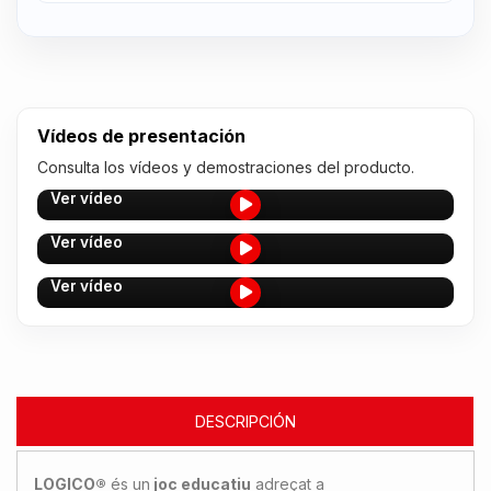
Vídeos de presentación
Consulta los vídeos y demostraciones del producto.
Ver vídeo
Ver vídeo
Ver vídeo
DESCRIPCIÓN
LOGICO®
és un
joc educatiu
adreçat a