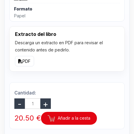
Formato
Papel
Extracto del libro
Descarga un extracto en PDF para revisar el
contenido antes de pedirlo.
PDF
Cantidad:
20.50 €
Añadir a la cesta