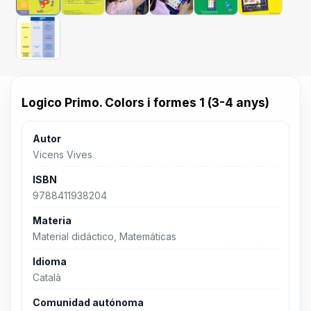
Logico Primo. Colors i formes 1 (3-4 anys)
Autor
Vicens Vives
ISBN
9788411938204
Materia
Material didáctico, Matemáticas
Idioma
Català
Comunidad autónoma