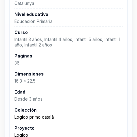
Catalunya
Nivel educativo
Educación Primaria
Curso
Infantil 3 años, Infantil 4 años, Infantil 5 años, Infantil 1
año, Infantil 2 años
Páginas
36
Dimensiones
16.3 x 22.5
Edad
Desde 3 años
Colección
Logico primo català
Proyecto
Logico