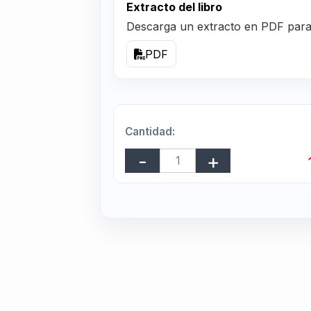
Extracto del libro
Descarga un extracto en PDF para r
PDF
Cantidad: