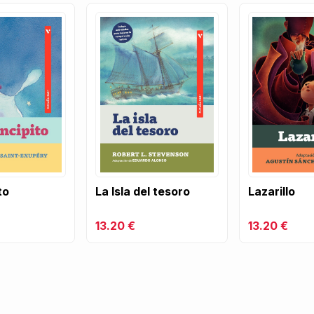
to
La Isla del tesoro
Lazarillo
13.20 €
13.20 €