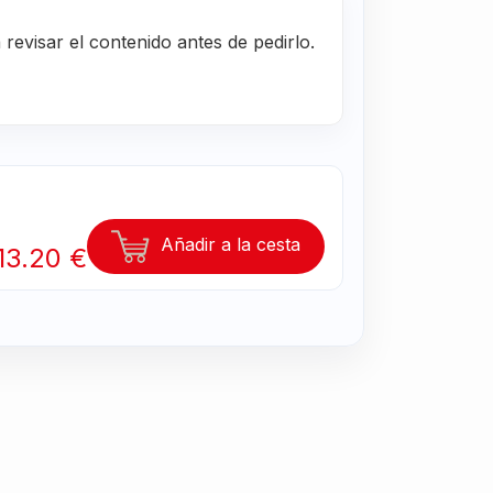
evisar el contenido antes de pedirlo.
Añadir a la cesta
13.20 €