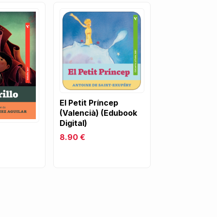
El Petit Príncep
(Valencià) (Edubook
Digital)
8.90 €