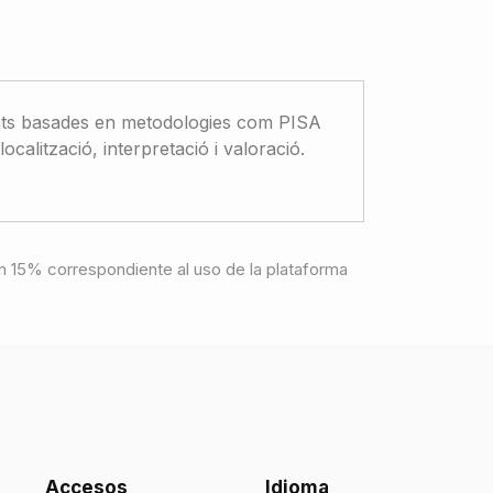
vitats basades en metodologies com PISA
alització, interpretació i valoració.
e un 15% correspondiente al uso de la plataforma
Accesos
Idioma