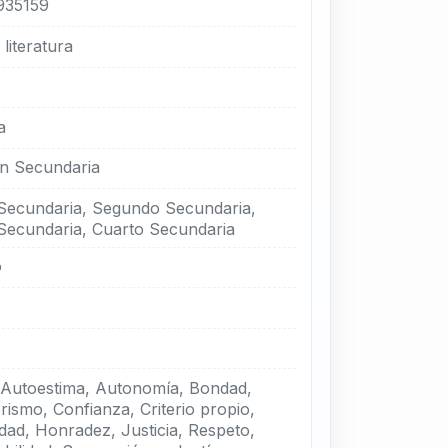
935159
literatura
a
n Secundaria
Secundaria, Segundo Secundaria,
Secundaria, Cuarto Secundaria
o
a
 Autoestima, Autonomía, Bondad,
ismo, Confianza, Criterio propio,
dad, Honradez, Justicia, Respeto,