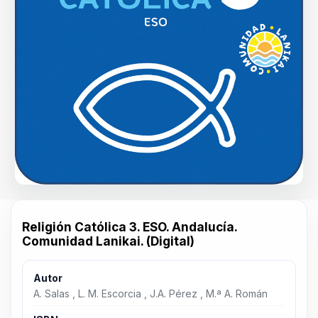
Religión Católica 3. ESO. Andalucía.
Comunidad Lanikai. (Digital)
Autor
A. Salas , L. M. Escorcia , J.A. Pérez , M.ª A. Román