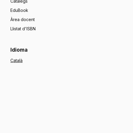
Catàlegs
EduBook
Àrea docent
Llistat d'ISBN
Idioma