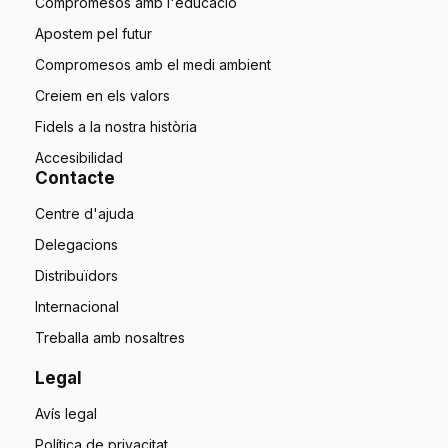
Compromesos amb l'educació
Apostem pel futur
Compromesos amb el medi ambient
Creiem en els valors
Fidels a la nostra història
Accesibilidad
Contacte
Centre d'ajuda
Delegacions
Distribuïdors
Internacional
Treballa amb nosaltres
Legal
Avís legal
Política de privacitat