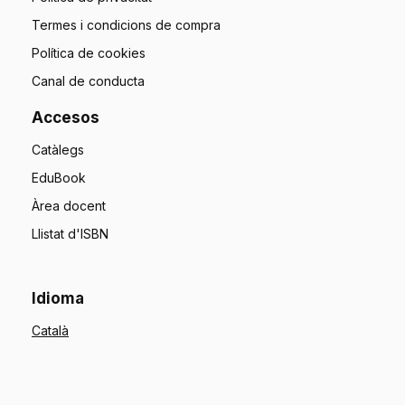
Termes i condicions de compra
Política de cookies
Canal de conducta
Accesos
Catàlegs
EduBook
Àrea docent
Llistat d'ISBN
Idioma