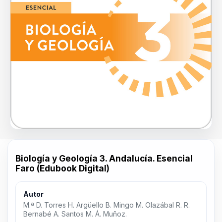
Biología y Geología 3. Andalucía. Esencial
Faro (Edubook Digital)
Autor
M.ª D. Torres H. Argüello B. Mingo M. Olazábal R. R.
Bernabé A. Santos M. Á. Muñoz.