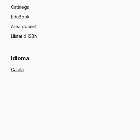
Catàlegs
EduBook
Àrea docent
Llistat d'ISBN
Idioma