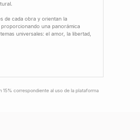
tural.
es de cada obra y orientan la
as, proporcionando una panorámica
 temas universales: el amor, la libertad,
e un 15% correspondiente al uso de la plataforma