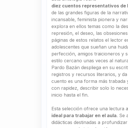
diez cuentos representativos de 
de las grandes figuras de la narrati
incansable, feminista pionera y n
explora en ellos temas como la desi
represión, el deseo, las obsesiones,
páginas de estos relatos el lector 
adolescentes que sueñan una huid
perfección, amigos traicioneros y 
estilo cercano unas veces al natura
Pardo Bazán despliega en su escrit
registros y recursos literarios, y 
cuento es una forma más trabada y 
con rapidez, describir solo lo nece
inicio hasta el fin.
Esta selección ofrece una lectura 
ideal para trabajar en el aula
. Se
didácticas destinadas a profundiza