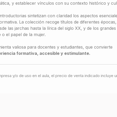
mática, y establecer vínculos con su contexto histórico y cul
ntroductorias sintetizan con claridad los aspectos esencial
formativa. La colección recoge títulos de diferentes époc
sde las jarchas hasta la lírica del siglo XX, y de los grandes
e o el papel de la mujer.
mienta valiosa para docentes y estudiantes, que convierte
eriencia formativa, accesible y estimulante.
 impresa y/o de uso en el aula, el precio de venta indicado incluy