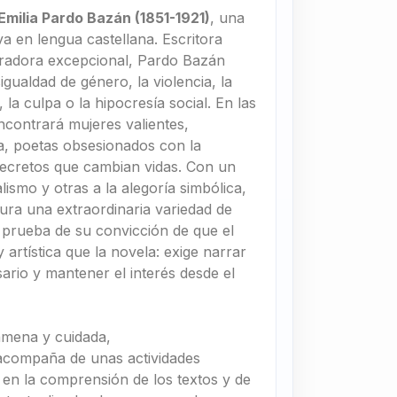
Emilia Pardo Bazán (1851-1921)
, una
va en lengua castellana. Escritora
arradora excepcional, Pardo Bazán
gualdad de género, la violencia, la
 la culpa o la hipocresía social. En las
encontrará mujeres valientes,
a, poetas obsesionados con la
secretos que cambian vidas. Con un
lismo y otras a la alegoría simbólica,
ura una extraordinaria variedad de
da prueba de su convicción de que el
artística que la novela: exige narrar
sario y mantener el interés desde el
amena y cuidada,
 acompaña de unas actividades
r en la comprensión de los textos y de