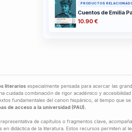
PRODUCTOS RELACIONAD
Cuentos de Emilia P
10.90 €
s literarios
especialmente pensada para acercar las grande
na cuidada combinación de rigor académico y accesibilidad 
xtos fundamentales del canon hispánico, al tiempo que se
as de acceso a la universidad (PAU).
representativa de capítulos o fragmentos clave, acompaña
 en didáctica de la literatura. Estos recursos permiten al l