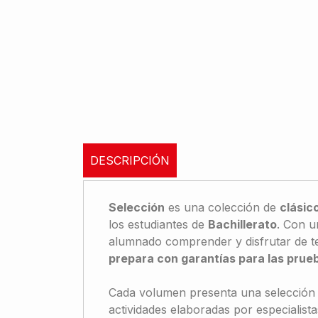
DESCRIPCIÓN
Selección
es una colección de
clásico
los estudiantes de
Bachillerato
. Con u
alumnado comprender y disfrutar de te
prepara con garantías para las prueb
Cada volumen presenta una selección 
actividades elaboradas por especialistas