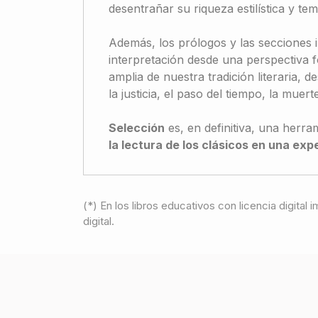
desentrañar su riqueza estilística y te
Además, los prólogos y las secciones i
interpretación desde una perspectiva 
amplia de nuestra tradición literaria, de
la justicia, el paso del tiempo, la muert
Selección
es, en definitiva, una herra
la lectura de los clásicos en una exp
(*) En los libros educativos con licencia digital
digital.