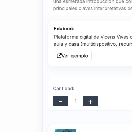
una esmerada introducción que con
principales claves interpretativas de
Edubook
Plataforma digital de Vicens Vives c
aula y casa (multidispositivo, recu
Ver ejemplo
Cantidad: