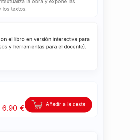
textualiza la obra y expone las
 los textos.
on el libro en versión interactiva para
rsos y herramientas para el docente).
Añadir a la cesta
6.90 €