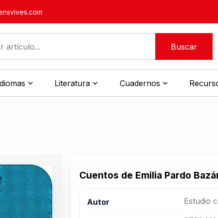
nsvives.com
Buscar
idiomas
Literatura
Cuadernos
Recurso
Cuentos de Emilia Pardo Bazán
Estudio c
Autor