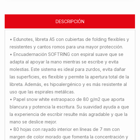
DESCRIPCIÓN
• Edunotes, libreta A5 con cubiertas de folding flexibles y
resistentes y cantos romos para una mayor protección.
• Encuadernación SOFTRING con espiral suave que se
adapta al apoyar la mano mientras se escribe y evita
molestias. Este sistema es ideal para zurdos, evita dañar
las superficies, es flexible y permite la apertura total de la
libreta. Además, es hipoalergénico y es más resistente al
uso que las espirales metálicas.
• Papel snow white extraopaco de 80 g/m2 que aporta
blancura y potencia la escritura. Su suavidad ayuda a que
la experiencia de escribir resulte más agradable y que la
mano se deslice mejor.
• 80 hojas con rayado interior en líneas de 7 mm con
margen de color morado que fomenta la concentración y