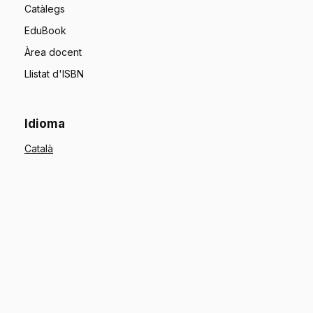
Catàlegs
EduBook
Àrea docent
Llistat d'ISBN
Idioma