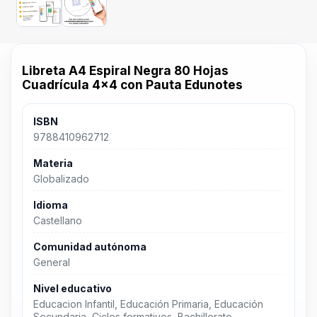
Libreta A4 Espiral Negra 80 Hojas
Cuadrícula 4x4 con Pauta Edunotes
ISBN
9788410962712
Materia
Globalizado
Idioma
Castellano
Comunidad autónoma
General
Nivel educativo
Educacion Infantil, Educación Primaria, Educación
Secundaria, Ciclos formativos, Bachillerato,