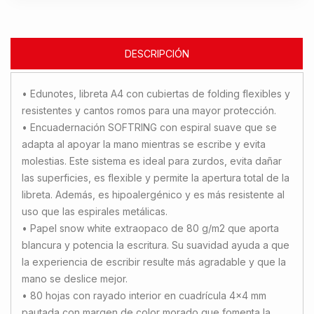
DESCRIPCIÓN
• Edunotes, libreta A4 con cubiertas de folding flexibles y
resistentes y cantos romos para una mayor protección.
• Encuadernación SOFTRING con espiral suave que se
adapta al apoyar la mano mientras se escribe y evita
molestias. Este sistema es ideal para zurdos, evita dañar
las superficies, es flexible y permite la apertura total de la
libreta. Además, es hipoalergénico y es más resistente al
uso que las espirales metálicas.
• Papel snow white extraopaco de 80 g/m2 que aporta
blancura y potencia la escritura. Su suavidad ayuda a que
la experiencia de escribir resulte más agradable y que la
mano se deslice mejor.
• 80 hojas con rayado interior en cuadrícula 4x4 mm
pautada con margen de color morado que fomenta la