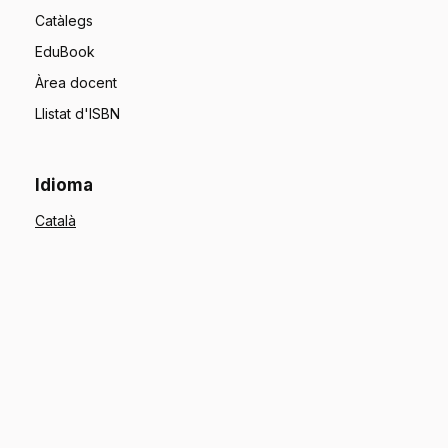
Catàlegs
EduBook
Àrea docent
Llistat d'ISBN
Idioma