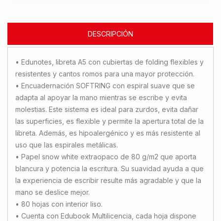
DESCRIPCIÓN
• Edunotes, libreta A5 con cubiertas de folding flexibles y
resistentes y cantos romos para una mayor protección.
• Encuadernación SOFTRING con espiral suave que se
adapta al apoyar la mano mientras se escribe y evita
molestias. Este sistema es ideal para zurdos, evita dañar
las superficies, es flexible y permite la apertura total de la
libreta. Además, es hipoalergénico y es más resistente al
uso que las espirales metálicas.
• Papel snow white extraopaco de 80 g/m2 que aporta
blancura y potencia la escritura. Su suavidad ayuda a que
la experiencia de escribir resulte más agradable y que la
mano se deslice mejor.
• 80 hojas con interior liso.
• Cuenta con Edubook Multilicencia, cada hoja dispone