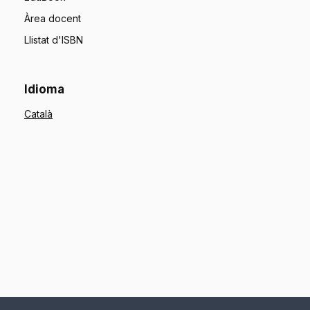
Àrea docent
Llistat d'ISBN
Idioma