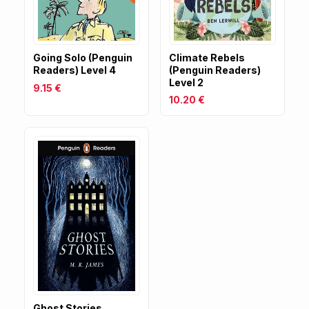
Going Solo (Penguin
Climate Rebels
Readers) Level 4
(Penguin Readers)
Level 2
9.15 €
10.20 €
Ghost Stories