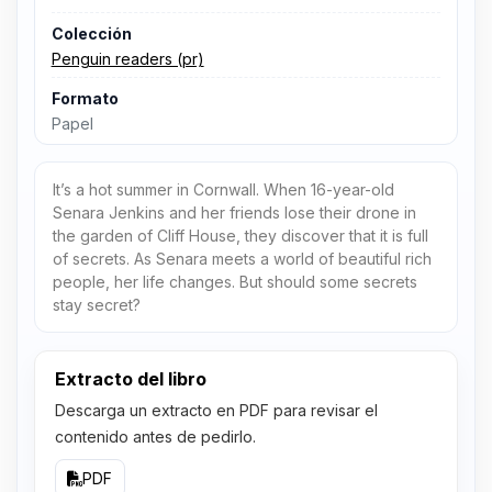
Colección
Penguin readers (pr)
Formato
Papel
It’s a hot summer in Cornwall. When 16-year-old
Senara Jenkins and her friends lose their drone in
the garden of Cliff House, they discover that it is full
of secrets. As Senara meets a world of beautiful rich
people, her life changes. But should some secrets
stay secret?
Extracto del libro
Descarga un extracto en PDF para revisar el
contenido antes de pedirlo.
PDF