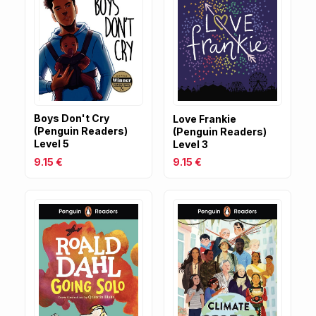
Boys Don't Cry
Love Frankie
(Penguin Readers)
(Penguin Readers)
Level 5
Level 3
9.15 €
9.15 €