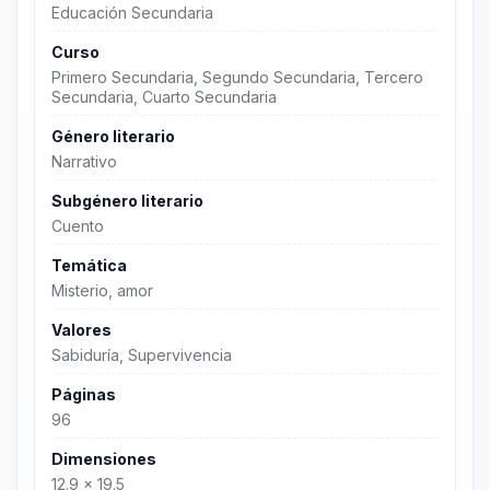
Educación Secundaria
Curso
Primero Secundaria, Segundo Secundaria, Tercero
Secundaria, Cuarto Secundaria
Género literario
Narrativo
Subgénero literario
Cuento
Temática
Misterio, amor
Valores
Sabiduría, Supervivencia
Páginas
96
Dimensiones
12.9 x 19.5