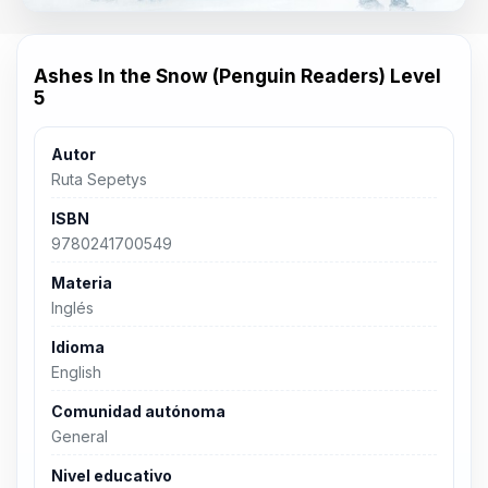
Ashes In the Snow (Penguin Readers) Level
5
Autor
Ruta Sepetys
ISBN
9780241700549
Materia
Inglés
Idioma
English
Comunidad autónoma
General
Nivel educativo