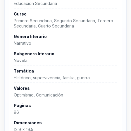
Educación Secundaria
Curso
Primero Secundaria, Segundo Secundaria, Tercero
Secundaria, Cuarto Secundaria
Género literario
Narrativo
Subgénero literario
Novela
Temática
Histórico, supervivencia, familia, guerra
Valores
Optimismo, Comunicación
Páginas
96
Dimensiones
12.9 x 19.5