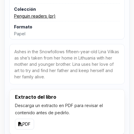
Colección
Penguin readers (pr)
Formato
Papel
Ashes in the Snowfollows fifteen-year-old Lina Vilkas
as she’s taken from her home in Lithuania with her
mother and younger brother. Lina uses her love of
art to try and find her father and keep herself and
her family alive.
Extracto del libro
Descarga un extracto en PDF para revisar el
contenido antes de pedirlo.
PDF