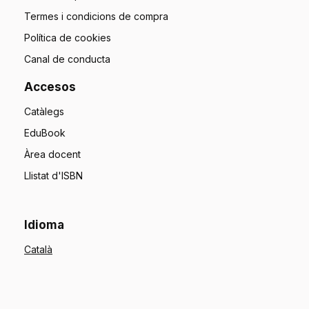
Termes i condicions de compra
Política de cookies
Canal de conducta
Accesos
Catàlegs
EduBook
Àrea docent
Llistat d'ISBN
Idioma