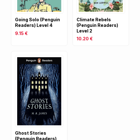
Going Solo (Penguin
Climate Rebels
Readers) Level 4
(Penguin Readers)
Level 2
9.15 €
10.20 €
Ghost Stories
(Penguin Readers)