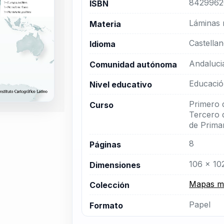
8429962
ISBN
Láminas 
Materia
Castella
Idioma
Andaluci
Comunidad autónoma
Educació
Nivel educativo
Primero 
Curso
Tercero 
de Primar
8
Páginas
106 x 10
Dimensiones
Mapas mu
Colección
Papel
Formato