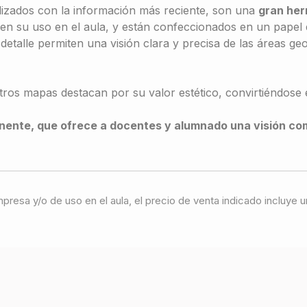
lizados con la información más reciente, son una
gran her
en su uso en el aula, y están confeccionados en un papel
etalle permiten una visión clara y precisa de las áreas geogr
ros mapas destacan por su valor estético, convirtiéndose
nente, que ofrece a docentes y alumnado una visión com
 impresa y/o de uso en el aula, el precio de venta indicado incluy