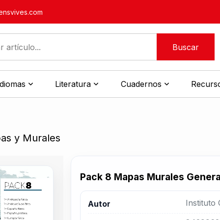
nsvives.com
Buscar
idiomas
Literatura
Cuadernos
Recurso
pas y Murales
Pack 8 Mapas Murales Genera
Instituto
Autor