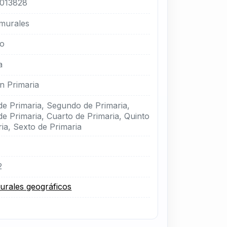
013828
murales
no
a
n Primaria
de Primaria, Segundo de Primaria,
de Primaria, Cuarto de Primaria, Quinto
ia, Sexto de Primaria
2
rales geográficos