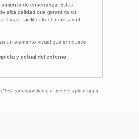
ramienta de enseñanza
. Estos
 de
alta calidad
que garantiza su
áficas, facilitando el análisis y el
 en un elemento visual que enriquece
pleta y actual del entorno
e un 15% correspondiente al uso de la plataforma