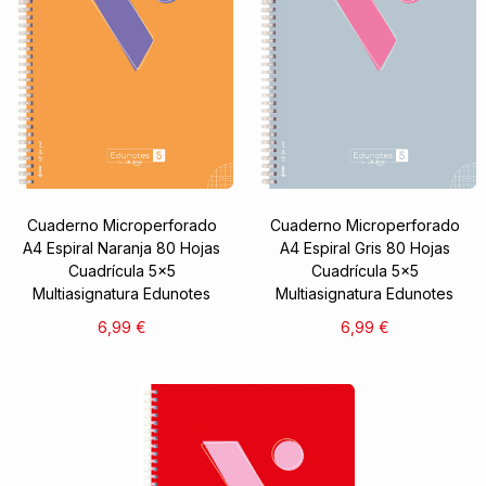
Cuaderno Microperforado
Cuaderno Microperforado
A4 Espiral Naranja 80 Hojas
A4 Espiral Gris 80 Hojas
Cuadrícula 5x5
Cuadrícula 5x5
Multiasignatura Edunotes
Multiasignatura Edunotes
6,99 €
6,99 €