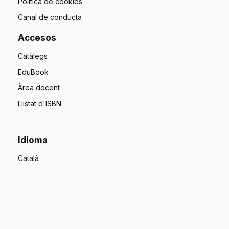
Política de cookies
Canal de conducta
Accesos
Catàlegs
EduBook
Àrea docent
Llistat d'ISBN
Idioma