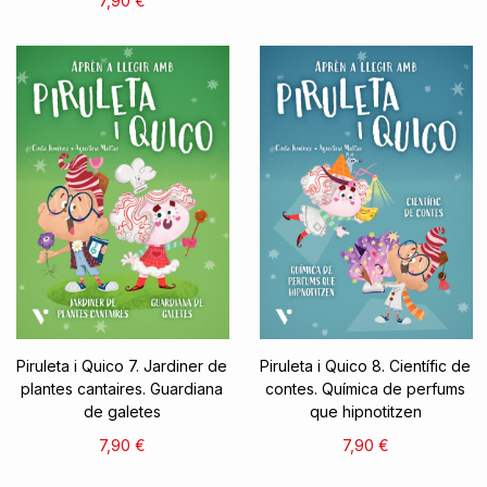
7,90 €
Piruleta i Quico 7. Jardiner de
Piruleta i Quico 8. Científic de
plantes cantaires. Guardiana
contes. Química de perfums
de galetes
que hipnotitzen
7,90 €
7,90 €