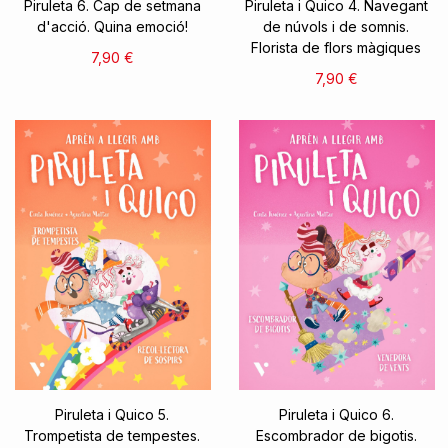
Piruleta 6. Cap de setmana
Piruleta i Quico 4. Navegant
d'acció. Quina emoció!
de núvols i de somnis.
Florista de flors màgiques
7,90 €
7,90 €
Piruleta i Quico 5.
Piruleta i Quico 6.
Trompetista de tempestes.
Escombrador de bigotis.