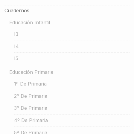
Cuadernos
Educación Infantil
I3
I4
I5
Educación Primaria
1º De Primaria
2º De Primaria
3º De Primaria
4º De Primaria
5º De Primaria