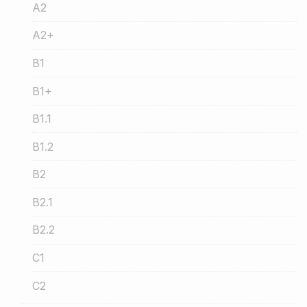
A2
A2+
B1
B1+
B1.1
B1.2
B2
B2.1
B2.2
C1
C2