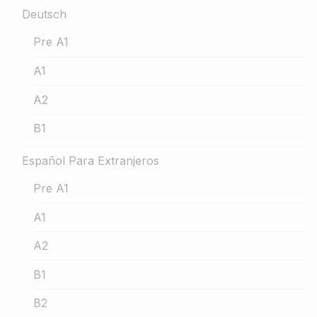
Deutsch
Pre A1
A1
A2
B1
Español Para Extranjeros
Pre A1
A1
A2
B1
B2