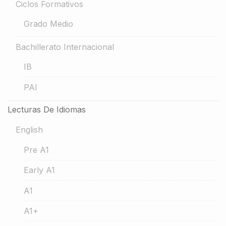
Ciclos Formativos
Grado Medio
Bachillerato Internacional
IB
PAI
Lecturas De Idiomas
English
Pre A1
Early A1
A1
A1+