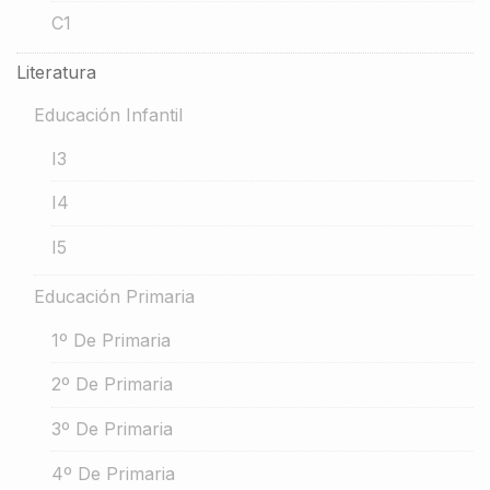
C1
Literatura
Educación Infantil
I3
I4
I5
Educación Primaria
1º De Primaria
2º De Primaria
3º De Primaria
4º De Primaria