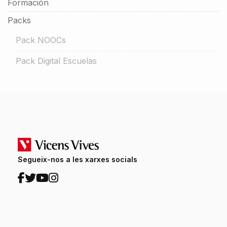
Formación
Packs
Pack NOOCs
Pack Digital Escuelas
Segueix-nos a les xarxes socials