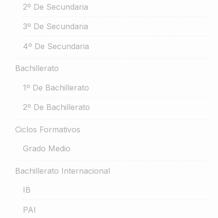
2º De Secundaria
3º De Secundaria
4º De Secundaria
Bachillerato
1º De Bachillerato
2º De Bachillerato
Ciclos Formativos
Grado Medio
Bachillerato Internacional
IB
PAI