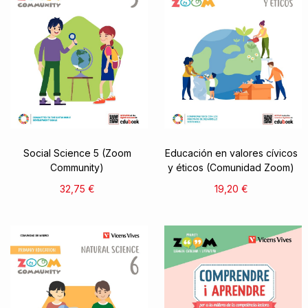
Social Science 5 (Zoom
Educación en valores cívicos
Community)
y éticos (Comunidad Zoom)
32,75 €
19,20 €