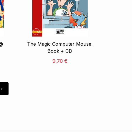
 @
The Magic Computer Mouse.
Book + CD
9,70 €
›