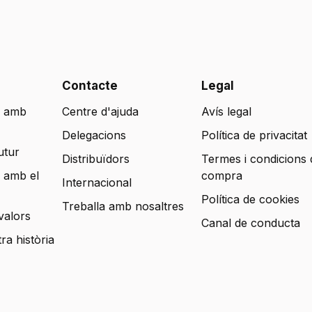
Contacte
Legal
 amb
Centre d'ajuda
Avís legal
Delegacions
Política de privacitat
utur
Distribuïdors
Termes i condicions 
 amb el
compra
Internacional
Política de cookies
Treballa amb nosaltres
valors
Canal de conducta
tra història