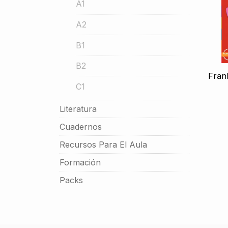
A1
A2
B1
B2
Fran
C1
Literatura
Cuadernos
Recursos Para El Aula
Formación
Packs