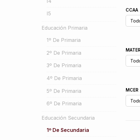
I4
CCAA
I5
Educación Primaria
1º De Primaria
MATER
2º De Primaria
3º De Primaria
4º De Primaria
MCER
5º De Primaria
6º De Primaria
Educación Secundaria
1º De Secundaria