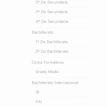
2º De Secundaria
3º De Secundaria
4º De Secundaria
Bachillerato
1º De Bachillerato
2º De Bachillerato
Ciclos Formativos
Grado Medio
Bachillerato Internacional
IB
PAI