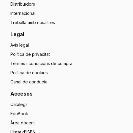
Distribuïdors
Internacional
Treballa amb nosaltres
Legal
Avís legal
Política de privacitat
Termes i condicions de compra
Política de cookies
Canal de conducta
Accesos
Catàlegs
EduBook
Àrea docent
Llistat d'ISBN