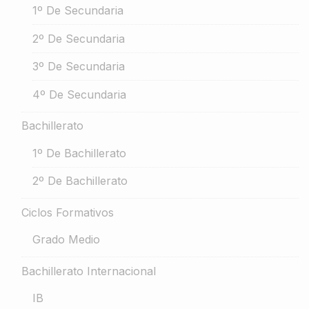
1º De Secundaria
2º De Secundaria
3º De Secundaria
4º De Secundaria
Bachillerato
1º De Bachillerato
2º De Bachillerato
Ciclos Formativos
Grado Medio
Bachillerato Internacional
IB