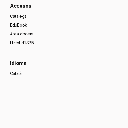
Accesos
Catàlegs
EduBook
Àrea docent
Llistat d'ISBN
Idioma