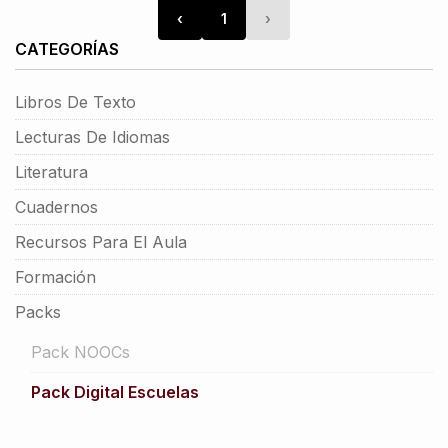
‹
1
›
CATEGORÍAS
Libros De Texto
Lecturas De Idiomas
Literatura
Cuadernos
Recursos Para El Aula
Formación
Packs
Pack NOOCs
Pack Digital Escuelas