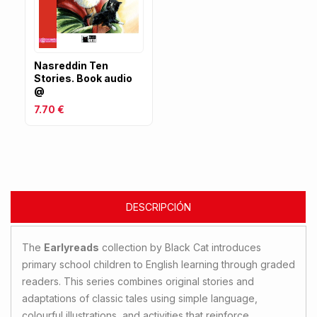
Nasreddin Ten
Stories. Book audio
@
7.70 €
DESCRIPCIÓN
The
Earlyreads
collection by Black Cat introduces
primary school children to English learning through graded
readers. This series combines original stories and
adaptations of classic tales using simple language,
colourful illustrations, and activities that reinforce