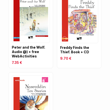
Peter and the Wolf.
Freddy Finds the
Audio @) + free
Thief. Book + CD
WebActivities
9.70 €
7.35 €