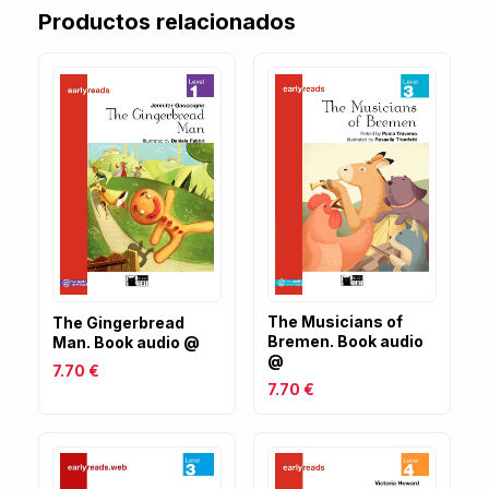
Productos relacionados
The Musicians of
The Gingerbread
Bremen. Book audio
Man. Book audio @
@
7.70 €
7.70 €