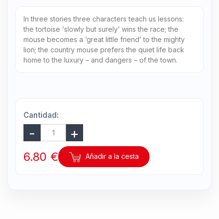
In three stories three characters teach us lessons:
the tortoise ‘slowly but surely’ wins the race; the
mouse becomes a ‘great little friend’ to the mighty
lion; the country mouse prefers the quiet life back
home to the luxury – and dangers – of the town.
Cantidad:
6.80 €
Añadir a la cesta