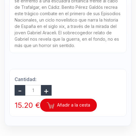
se enfrentó a una escuadra británica frente al cabo
de Trafalgar, en Cádiz. Benito Pérez Galdós recrea
este trágico combate en el primero de sus Episodios
Nacionales, un ciclo novelístico que narra la historia
de España en el siglo xix, a través de la mirada del
joven Gabriel Araceli. El sobrecogedor relato de
Gabriel nos revela que la guerra, en el fondo, no es
más que un horror sin sentido.
Cantidad:
15.20 €
Añadir a la cesta