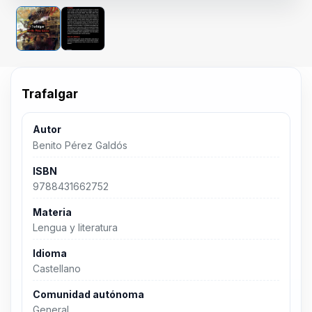
Trafalgar
Autor
Benito Pérez Galdós
ISBN
9788431662752
Materia
Lengua y literatura
Idioma
Castellano
Comunidad autónoma
General