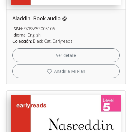
Aladdin. Book audio @
ISBN:
9788853005106
Idioma:
English
Colección:
Black Cat. Earlyreads
Ver detalle
Añadir a Mi Plan