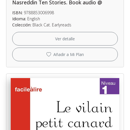
Nasreddin Ten Stories. Book audio @
ISBN:
9788853006998
Idioma:
English
Colección:
Black Cat. Earlyreads
Ver detalle
Añadir a Mi Plan