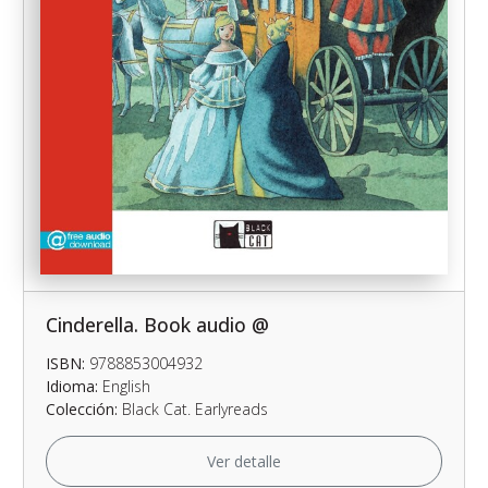
Cinderella. Book audio @
ISBN:
9788853004932
Idioma:
English
Colección:
Black Cat. Earlyreads
Ver detalle