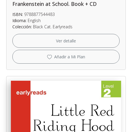
Frankenstein at School. Book + CD
ISBN:
9788877544483
Idioma:
English
Colección:
Black Cat. Earlyreads
Ver detalle
Añadir a Mi Plan