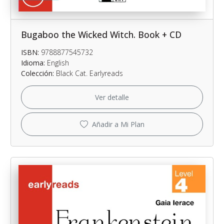
Bugaboo the Wicked Witch. Book + CD
ISBN:
9788877545732
Idioma:
English
Colección:
Black Cat. Earlyreads
Ver detalle
Añadir a Mi Plan