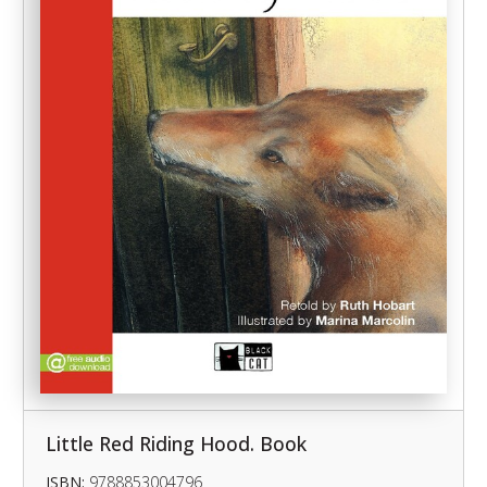
Little Red Riding Hood. Book
ISBN:
9788853004796