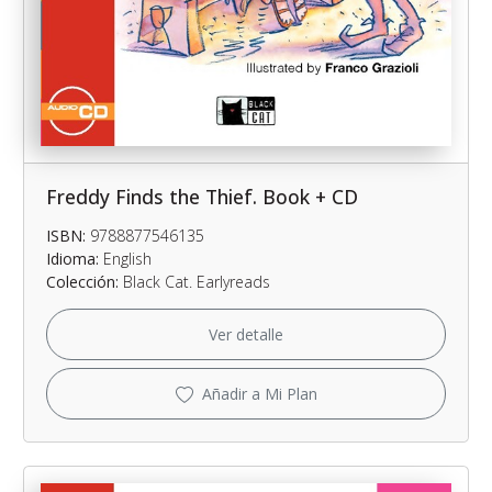
Freddy Finds the Thief. Book + CD
ISBN:
9788877546135
Idioma:
English
Colección:
Black Cat. Earlyreads
Ver detalle
Añadir a Mi Plan