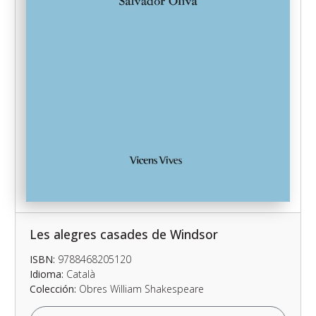
Les alegres casades de Windsor
ISBN:
9788468205120
Idioma:
Català
Colección:
Obres William Shakespeare