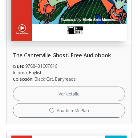
The Canterville Ghost. Free Audiobook
ISBN:
9788431607616
Idioma:
English
Colección:
Black Cat. Earlyreads
Ver detalle
Añadir a Mi Plan