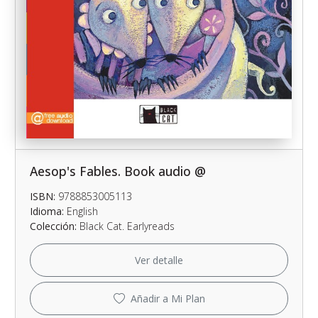
Aesop's Fables. Book audio @
ISBN:
9788853005113
Idioma:
English
Colección:
Black Cat. Earlyreads
Ver detalle
Añadir a Mi Plan