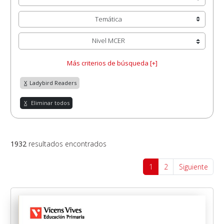
Temática
Nivel MCER
Más criterios de búsqueda [+]
X
Ladybird Readers
X
Eliminar todos
1932
resultados encontrados
1
2
Siguiente