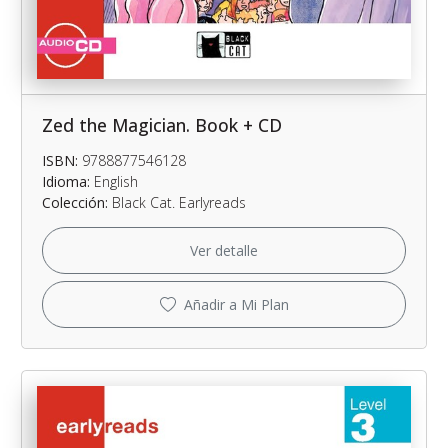
Zed the Magician. Book + CD
ISBN:
9788877546128
Idioma:
English
Colección:
Black Cat. Earlyreads
Ver detalle
Añadir a Mi Plan