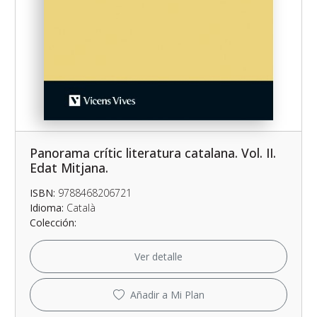
Panorama crític literatura catalana. Vol. II.
Edat Mitjana.
ISBN:
9788468206721
Idioma:
Català
Colección:
Ver detalle
Añadir a Mi Plan