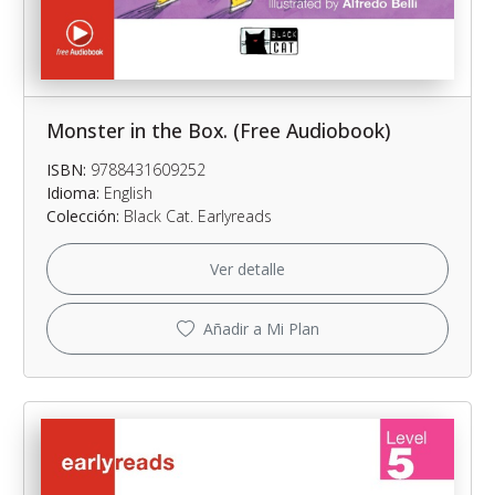
Monster in the Box. (Free Audiobook)
ISBN:
9788431609252
Idioma:
English
Colección:
Black Cat. Earlyreads
Ver detalle
Añadir a Mi Plan