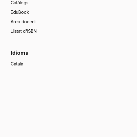
Catàlegs
EduBook
Àrea docent
Llistat d'ISBN
Idioma