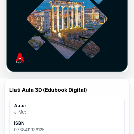
Llatí Aula 3D (Edubook Digital)
Autor
J. Mut
ISBN
9788411936125