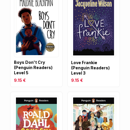
Boys Don't Cry
Love Frankie
(Penguin Readers)
(Penguin Readers)
Level 5
Level 3
9.15 €
9.15 €