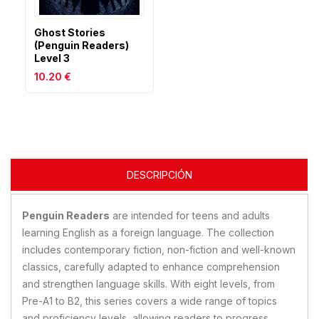
Ghost Stories
(Penguin Readers)
Level 3
10.20 €
DESCRIPCIÓN
Penguin Readers
are intended for teens and adults
learning English as a foreign language. The collection
includes contemporary fiction, non-fiction and well-known
classics, carefully adapted to enhance comprehension
and strengthen language skills. With eight levels, from
Pre-A1 to B2, this series covers a wide range of topics
and proficiency levels, allowing readers to progress