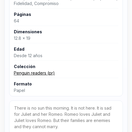
Fidelidad, Compromiso
Páginas
64
Dimensiones
12.8 x 19
Edad
Desde 12 años
Colección
Penguin readers (pr)
Formato
Papel
There is no sun this morning. It is not here. It is sad
for Juliet and her Romeo. Romeo loves Juliet and
Juliet loves Romeo. But their families are enemies
and they cannot marry.