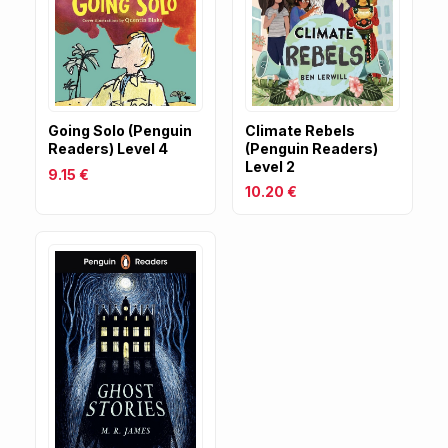
Going Solo (Penguin
Climate Rebels
Readers) Level 4
(Penguin Readers)
Level 2
9.15 €
10.20 €