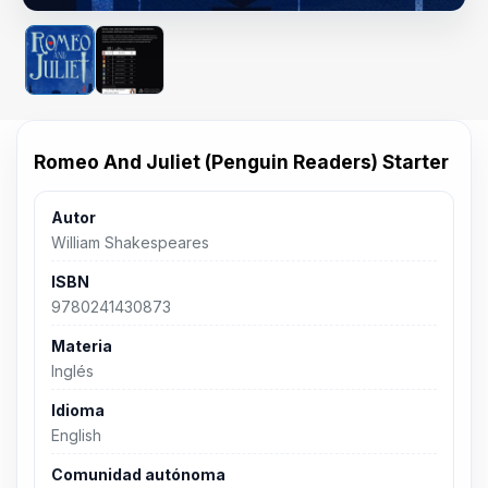
Romeo And Juliet (Penguin Readers) Starter
Autor
William Shakespeares
ISBN
9780241430873
Materia
Inglés
Idioma
English
Comunidad autónoma